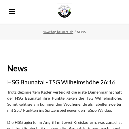
www.hsg-baunatal.de
NEWS
News
HSG Baunatal - TSG Wilhelmshöhe 26:16
Trotz dezimiertem Kader verteidigt die erste Damenmannschaft
der HSG Baunatal ihre Punkte gegen die TSG Wilhelmshöhe.
Somit geht sie am kommenden Wochenende als Tabellenzweiter
mit 25:7 Punkten ins Spitzenspiel gegen den TuSpo Waldau.
Die HSG agierte im Angriff mit zwei Kreisläufern, was zunächst
gut funktioniert. So gehen die Baunatalerinnen nach zwölf