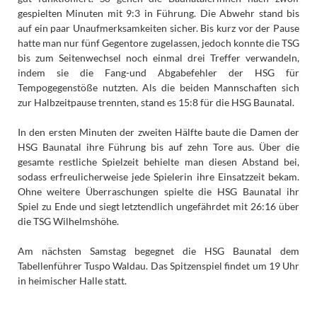
gespielten Minuten mit 9:3 in Führung. Die Abwehr stand bis
auf ein paar Unaufmerksamkeiten sicher. Bis kurz vor der Pause
hatte man nur fünf Gegentore zugelassen, jedoch konnte die TSG
bis zum Seitenwechsel noch einmal drei Treffer verwandeln,
indem sie die Fang-und Abgabefehler der HSG für
Tempogegenstöße nutzten. Als die beiden Mannschaften sich
zur Halbzeitpause trennten, stand es 15:8 für die HSG Baunatal.
In den ersten Minuten der zweiten Hälfte baute die Damen der
HSG Baunatal ihre Führung bis auf zehn Tore aus. Über die
gesamte restliche Spielzeit behielte man diesen Abstand bei,
sodass erfreulicherweise jede Spielerin ihre Einsatzzeit bekam.
Ohne weitere Überraschungen spielte die HSG Baunatal ihr
Spiel zu Ende und siegt letztendlich ungefährdet mit 26:16 über
die TSG Wilhelmshöhe.
Am nächsten Samstag begegnet die HSG Baunatal dem
Tabellenführer Tuspo Waldau. Das Spitzenspiel findet um 19 Uhr
in heimischer Halle statt.