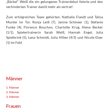
„Bärbel“ Weiß die ein gelungenes Trainerdebut feierte und den
verhinderten Trainer damit mehr als vertrat!
Zum erfolgreichen Team gehörten: Nathalie Fiandt und Talisa
Munter im Tor. Ronja Leiß (7), Janine Schmeer (1), Stefanie
Funke (4), Florence Bouchon, Charlotte Krug, Alena Becker
(1/1), Spielertrainerin Sarah Weiß, Hannah Engel, Julia
Spielbrink (5), Lena Schmidt, Julia Hillen (4/3) und Nicole Elzer
(1) im Feld
Männer
1. Männer
2. Männer
3. Männer
Frauen