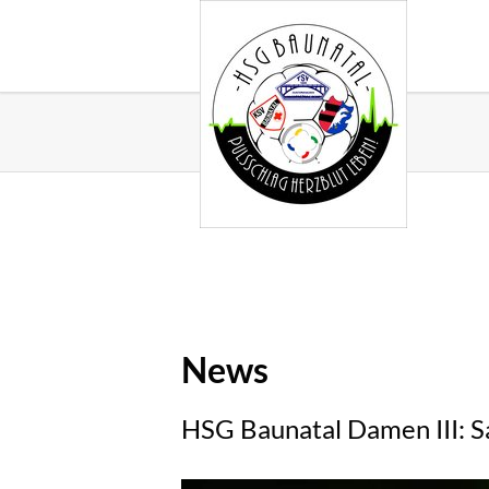
News
HSG Baunatal Damen III: S