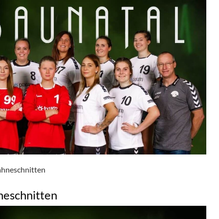
ahneschnitten
neschnitten