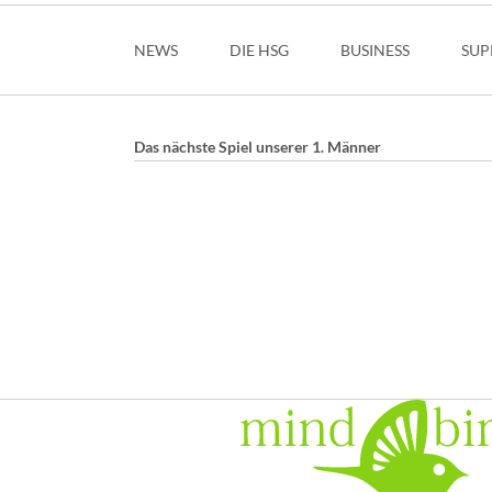
Navigation
überspringen
NEWS
DIE HSG
BUSINESS
SUP
Das nächste Spiel unserer 1. Männer