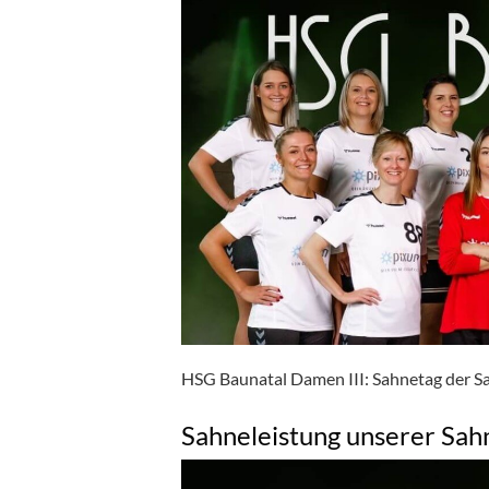
HSG Baunatal Damen III: Sahnetag der S
Sahneleistung unserer Sah