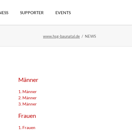
Navigation
überspringen
NESS
SUPPORTER
EVENTS
www.hsg-baunatal.de
NEWS
n
Männer
1. Männer
2. Männer
3. Männer
artikel
Frauen
1. Frauen