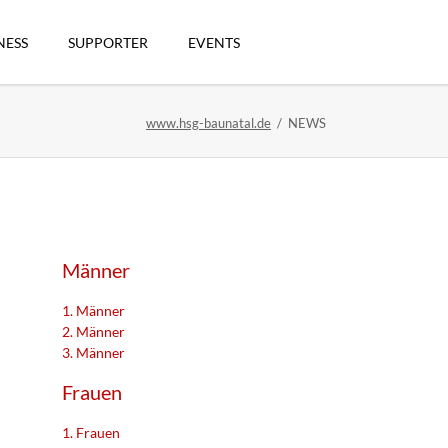
Navigation
überspringen
NESS
SUPPORTER
EVENTS
www.hsg-baunatal.de
NEWS
n
Männer
1. Männer
2. Männer
3. Männer
artikel
Frauen
1. Frauen