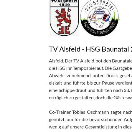
TV Alsfeld - HSG Baunatal 
Alsfeld. Der TV Alsfeld bot den Baunatale
die HSG ihr Tempospiel auf. Die Gastgeb
Abwehr zunehmend unter Druck gesetzt
eiskalt und führte bis zur Pause verdie
eine Schippe drauf und führten nach 33.
erträglich zu gestalten, doch die Gäste w
Co-Trainer Tobias Oschmann sagte nach 
genutzt, um für die bevorstehenden Auf
wenig auf unsere Gesamtleistung in dies