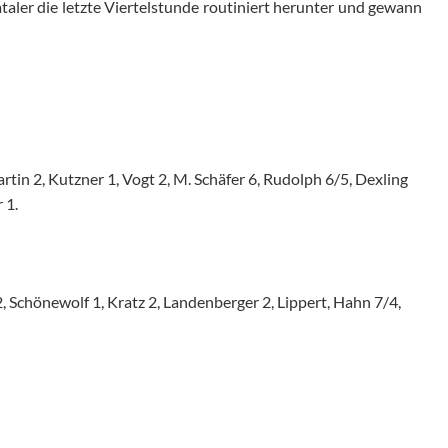
taler die letzte Viertelstunde routiniert herunter und gewann
rtin 2, Kutzner 1, Vogt 2, M. Schäfer 6, Rudolph 6/5, Dexling
 1.
, Schönewolf 1, Kratz 2, Landenberger 2, Lippert, Hahn 7/4,