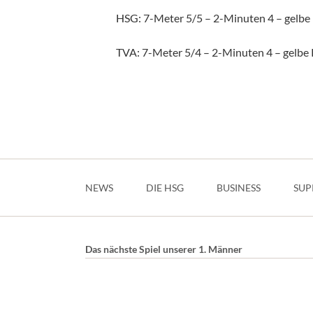
HSG: 7-Meter 5/5 – 2-Minuten 4 – gelbe K
TVA: 7-Meter 5/4 – 2-Minuten 4 – gelbe K
Navigation
überspringen
NEWS
DIE HSG
BUSINESS
SUP
Das nächste Spiel unserer 1. Männer