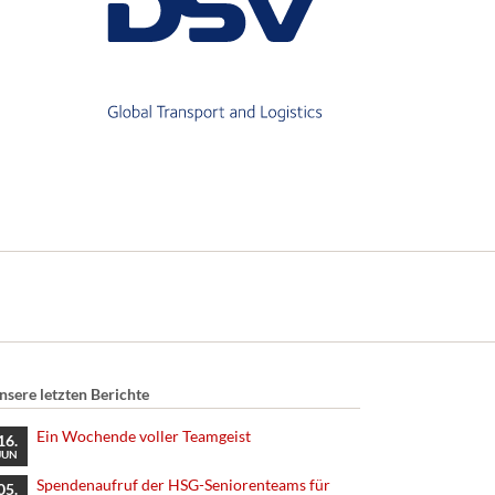
nsere letzten Berichte
Ein Wochende voller Teamgeist
16.
JUN
Spendenaufruf der HSG-Seniorenteams für
05.