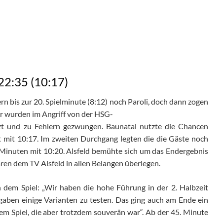
22:35 (10:17)
rn bis zur 20. Spielminute (8:12) noch Paroli, doch dann zogen
er wurden im Angriff von der HSG-
 und zu Fehlern gezwungen. Baunatal nutzte die Chancen
nt mit 10:17. Im zweiten Durchgang legten die die Gäste noch
 Minuten mit 10:20. Alsfeld bemühte sich um das Endergebnis
aren dem TV Alsfeld in allen Belangen überlegen.
dem Spiel: „Wir haben die hohe Führung in der 2. Halbzeit
gaben einige Varianten zu testen. Das ging auch am Ende ein
em Spiel, die aber trotzdem souverän war“. Ab der 45. Minute