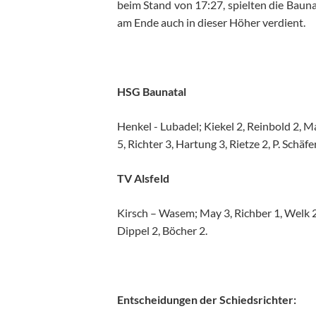
beim Stand von 17:27, spielten die Bauna
am Ende auch in dieser Höher verdient.
HSG Baunatal
Henkel - Lubadel; Kiekel 2, Reinbold 2, Ma
5, Richter 3, Hartung 3, Rietze 2, P. Schäfer
TV Alsfeld
Kirsch – Wasem; May 3, Richber 1, Welk 2
Dippel 2, Böcher 2.
En
tscheidungen der Schiedsrichter: