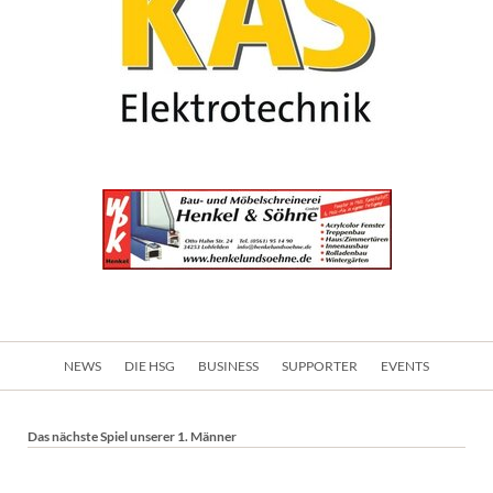
Navigation
NEWS
DIE HSG
BUSINESS
SUPPORTER
EVENTS
überspringen
Das nächste Spiel unserer 1. Männer