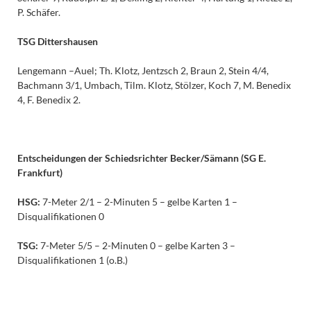
P. Schäfer.
TSG Dittershausen
Lengemann –Auel; Th. Klotz, Jentzsch 2, Braun 2, Stein 4/4,
Bachmann 3/1, Umbach, Tilm. Klotz, Stölzer, Koch 7, M. Benedix
4, F. Benedix 2.
Entscheidungen der Schiedsrichter
Becker/Sämann
(
SG E.
Frankfurt
)
HSG:
7-Meter 2/1 – 2-Minuten 5 – gelbe Karten 1 –
Disqualifikationen 0
TSG:
7-Meter 5/5 – 2-Minuten 0 – gelbe Karten 3 –
Disqualifikationen 1 (o.B.)