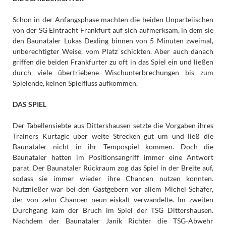
Schon in der Anfangsphase machten die beiden Unparteiischen
von der SG Eintracht Frankfurt auf sich aufmerksam, in dem sie
den Baunataler Lukas Dexling binnen von 5 Minuten zweimal,
unberechtigter Weise, vom Platz schickten. Aber auch danach
griffen die beiden Frankfurter zu oft in das Spiel ein und ließen
durch viele übertriebene Wischunterbrechungen bis zum
Spielende, keinen Spielfluss aufkommen.
DAS SPIEL
Der Tabellensiebte aus Dittershausen setzte die Vorgaben ihres
Trainers Kurtagic über weite Strecken gut um und ließ die
Baunataler nicht in ihr Tempospiel kommen. Doch die
Baunataler hatten im Positionsangriff immer eine Antwort
parat. Der Baunataler Rückraum zog das Spiel in der Breite auf,
sodass sie immer wieder ihre Chancen nutzen konnten.
Nutznießer war bei den Gastgebern vor allem Michel Schäfer,
der von zehn Chancen neun eiskalt verwandelte. Im zweiten
Durchgang kam der Bruch im Spiel der TSG Dittershausen.
Nachdem der Baunataler Janik Richter die TSG-Abwehr