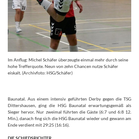
Im Anflug: Michel Schäfer überzeugte einmal mehr durch seine
hohe Trefferquote. Neun von zehn Chancen nutze Schäfer
eiskalt. (Archivfoto: HSG/Schäfer)
Baunatal. Aus einem intensiv geführten Derby gegen die TSG
Dittershausen, ging die HSG Baunatal erwartungsgemäß als
Sieger hervor. Nur zweimal führten die Gäste (6:7 und 6:8 12.
Min.), danach fing sich die HSG Baunatal wieder und gewann am
Ende verdient mit 29:25 (16:16).
DIE SCHIEDSRICHTER