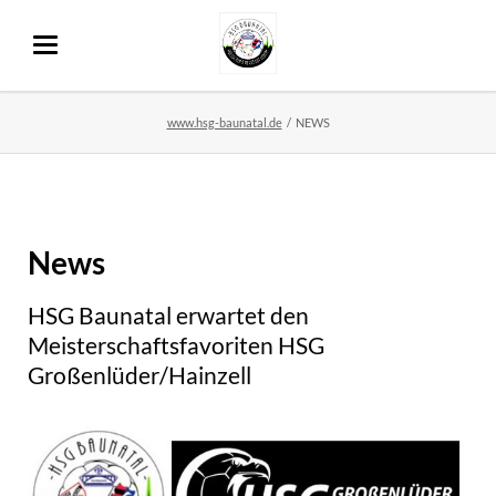
www.hsg-baunatal.de
NEWS
News
HSG Baunatal erwartet den
Meisterschaftsfavoriten HSG
Großenlüder/Hainzell