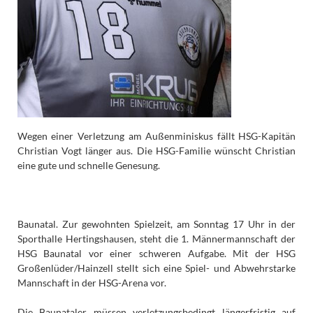
Wegen einer Verletzung am Außenminiskus fällt HSG-Kapitän
Christian Vogt länger aus. Die HSG-Familie wünscht Christian
eine gute und schnelle Genesung.
Baunatal. Zur gewohnten Spielzeit, am Sonntag 17 Uhr in der
Sporthalle Hertingshausen, steht die 1. Männermannschaft der
HSG Baunatal vor einer schweren Aufgabe. Mit der HSG
Großenlüder/Hainzell stellt sich eine Spiel- und Abwehrstarke
Mannschaft in der HSG-Arena vor.
Die Baunataler müssen verletzungsbedingt längerfristig auf