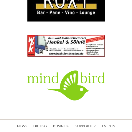
Navigation
NEWS
DIE HSG
BUSINESS
SUPPORTER
EVENTS
überspringen