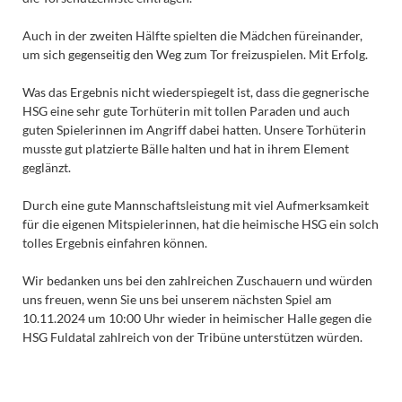
Auch in der zweiten Hälfte spielten die Mädchen füreinander,
um sich gegenseitig den Weg zum Tor freizuspielen. Mit Erfolg.
Was das Ergebnis nicht wiederspiegelt ist, dass die gegnerische
HSG eine sehr gute Torhüterin mit tollen Paraden und auch
guten Spielerinnen im Angriff dabei hatten. Unsere Torhüterin
musste gut platzierte Bälle halten und hat in ihrem Element
geglänzt.
Durch eine gute Mannschaftsleistung mit viel Aufmerksamkeit
für die eigenen Mitspielerinnen, hat die heimische HSG ein solch
tolles Ergebnis einfahren können.
Wir bedanken uns bei den zahlreichen Zuschauern und würden
uns freuen, wenn Sie uns bei unserem nächsten Spiel am
10.11.2024 um 10:00 Uhr wieder in heimischer Halle gegen die
HSG Fuldatal zahlreich von der Tribüne unterstützen würden.