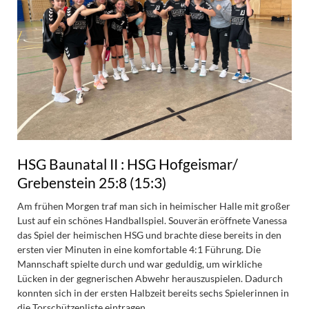
HSG Baunatal II : HSG Hofgeismar/
Grebenstein 25:8 (15:3)
Am frühen Morgen traf man sich in heimischer Halle mit großer
Lust auf ein schönes Handballspiel. Souverän eröffnete Vanessa
das Spiel der heimischen HSG und brachte diese bereits in den
ersten vier Minuten in eine komfortable 4:1 Führung. Die
Mannschaft spielte durch und war geduldig, um wirkliche
Lücken in der gegnerischen Abwehr herauszuspielen. Dadurch
konnten sich in der ersten Halbzeit bereits sechs Spielerinnen in
die Torschützenliste eintragen.