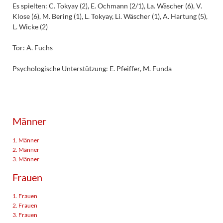
Es spielten: C. Tokyay (2), E. Ochmann (2/1), La. Wäscher (6), V.
Klose (6), M. Bering (1), L. Tokyay, Li. Wäscher (1), A. Hartung (5),
L. Wicke (2)
Tor: A. Fuchs
Psychologische Unterstützung: E. Pfeiffer, M. Funda
Männer
1. Männer
2. Männer
3. Männer
Frauen
1. Frauen
2. Frauen
3. Frauen