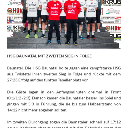
HSG BAUNATAL MIT ZWEITEN SIEG IN FOLGE
Baunatal. Die HSG Baunatal holte gegen eine kampfstarke HSG
aus Twistetal ihren zweiten Sieg in Folge und rückte mit dem
27:23 Erfolg auf den fünften Tabellenplatz vor.
Die Gäste lagen in den Anfangsminuten dreimal in Front
(0:1/1:2 /2:3). Danach kamen die Baunataler besser ins Spiel und
gingen mit 5:3 in Führung, die sie bis zum Halbzeitstand von
14:12 nicht mehr abgeben sollten.
Im zweiten Durchgang zogen die Baunataler schnell auf 17:12
davon, haderten aber zunehmend mit den Entscheidungen der