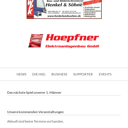
Navigation
NEWS
DIE HSG
BUSINESS
SUPPORTER
EVENTS
überspringen
Das nächste Spiel unserer 1. Männer
Unsere kommenden Veranstaltungen
Aktuell sind keine Termine vorhanden.