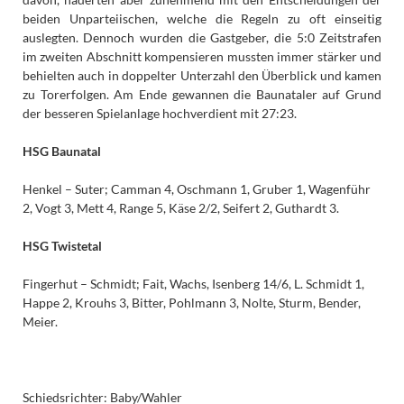
beiden Unparteiischen, welche die Regeln zu oft einseitig
auslegten. Dennoch wurden die Gastgeber, die 5:0 Zeitstrafen
im zweiten Abschnitt kompensieren mussten immer stärker und
behielten auch in doppelter Unterzahl den Überblick und kamen
zu Torerfolgen. Am Ende gewannen die Baunataler auf Grund
der besseren Spielanlage hochverdient mit 27:23.
HSG Baunatal
Henkel – Suter; Camman 4, Oschmann 1, Gruber 1, Wagenführ
2, Vogt 3, Mett 4, Range 5, Käse 2/2, Seifert 2, Guthardt 3.
HSG Twistetal
Fingerhut – Schmidt; Fait, Wachs, Isenberg 14/6, L. Schmidt 1,
Happe 2, Krouhs 3, Bitter, Pohlmann 3, Nolte, Sturm, Bender,
Meier.
Schiedsrichter: Baby/Wahler