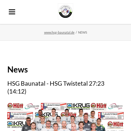
www.hsg-baunatal.de
NEWS
News
HSG Baunatal - HSG Twistetal 27:23
(14:12)