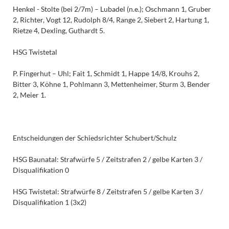
Henkel - Stolte (bei 2/7m) – Lubadel (n.e.); Oschmann 1, Gruber
2, Richter, Vogt 12, Rudolph 8/4, Range 2, Siebert 2, Hartung 1,
Rietze 4, Dexling, Guthardt 5.
HSG Twistetal
P. Fingerhut – Uhl; Fait 1, Schmidt 1, Happe 14/8, Krouhs 2,
Bitter 3, Köhne 1, Pohlmann 3, Mettenheimer, Sturm 3, Bender
2, Meier 1.
Entscheidungen der Schiedsrichter Schubert/Schulz
HSG Baunatal: Strafwürfe 5 / Zeitstrafen 2 / gelbe Karten 3 /
Disqualifikation 0
HSG Twistetal: Strafwürfe 8 / Zeitstrafen 5 / gelbe Karten 3 /
Disqualifikation 1 (3x2)