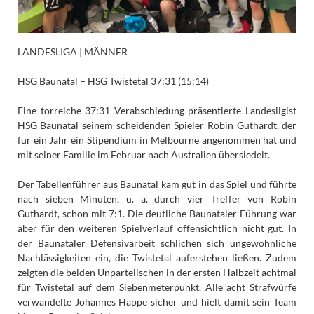
LANDESLIGA | MÄNNER
HSG Baunatal – HSG Twistetal 37:31 (15:14)
Eine torreiche 37:31 Verabschiedung präsentierte Landesligist
HSG Baunatal seinem scheidenden Spieler Robin Guthardt, der
für ein Jahr ein Stipendium in Melbourne angenommen hat und
mit seiner Familie im Februar nach Australien übersiedelt.
Der Tabellenführer aus Baunatal kam gut in das Spiel und führte
nach sieben Minuten, u. a. durch vier Treffer von Robin
Guthardt, schon mit 7:1. Die deutliche Baunataler Führung war
aber für den weiteren Spielverlauf offensichtlich nicht gut. In
der Baunataler Defensivarbeit schlichen sich ungewöhnliche
Nachlässigkeiten ein, die Twistetal auferstehen ließen. Zudem
zeigten die beiden Unparteiischen in der ersten Halbzeit achtmal
für Twistetal auf dem Siebenmeterpunkt. Alle acht Strafwürfe
verwandelte Johannes Happe sicher und hielt damit sein Team