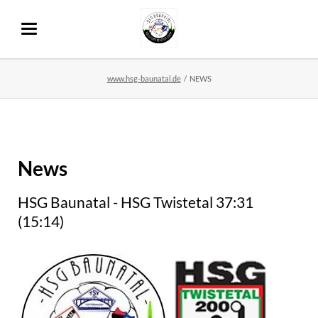
www.hsg-baunatal.de
NEWS
News
HSG Baunatal - HSG Twistetal 37:31
(15:14)