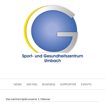
Navigation
NEWS
DIE HSG
BUSINESS
SUPPORTER
EVENTS
überspringen
Das nächste Spiel unserer 1. Männer