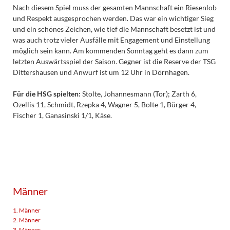
Nach diesem Spiel muss der gesamten Mannschaft ein Riesenlob
und Respekt ausgesprochen werden. Das war ein wichtiger Sieg
und ein schönes Zeichen, wie tief die Mannschaft besetzt ist und
was auch trotz vieler Ausfälle mit Engagement und Einstellung
möglich sein kann. Am kommenden Sonntag geht es dann zum
letzten Auswärtsspiel der Saison. Gegner ist die Reserve der TSG
Dittershausen und Anwurf ist um 12 Uhr in Dörnhagen.
Für die HSG spielten:
Stolte, Johannesmann (Tor); Zarth 6,
Ozellis 11, Schmidt, Rzepka 4, Wagner 5, Bolte 1, Bürger 4,
Fischer 1, Ganasinski 1/1, Käse.
Männer
1. Männer
2. Männer
3. Männer