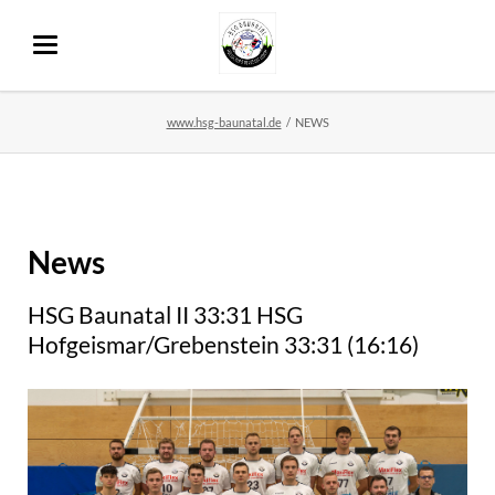
www.hsg-baunatal.de
NEWS
News
HSG Baunatal II 33:31 HSG
Hofgeismar/Grebenstein 33:31 (16:16)