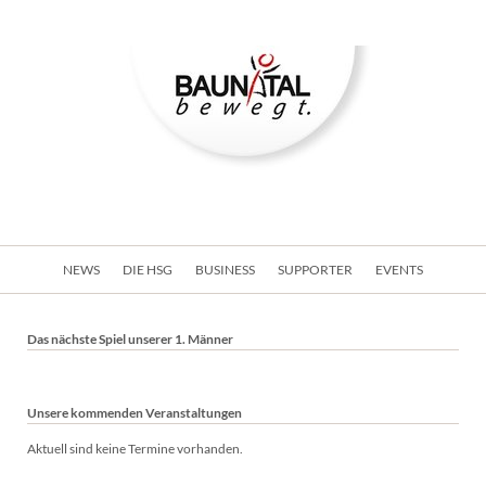
Navigation
NEWS
DIE HSG
BUSINESS
SUPPORTER
EVENTS
überspringen
Das nächste Spiel unserer 1. Männer
Unsere kommenden Veranstaltungen
Aktuell sind keine Termine vorhanden.