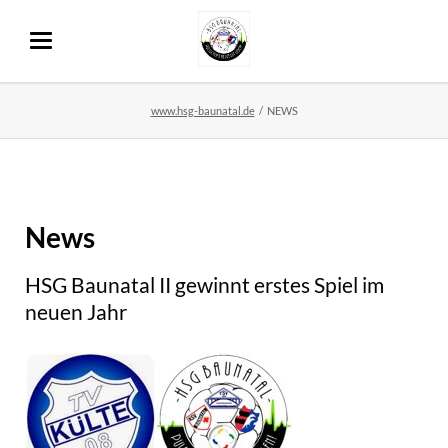
www.hsg-baunatal.de
NEWS
News
HSG Baunatal II gewinnt erstes Spiel im
neuen Jahr