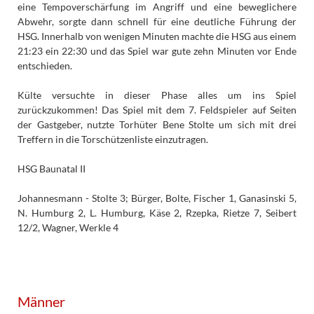
eine Tempoverschärfung im Angriff und eine beweglichere
Abwehr, sorgte dann schnell für eine deutliche Führung der
HSG. Innerhalb von wenigen Minuten machte die HSG aus einem
21:23 ein 22:30 und das Spiel war gute zehn Minuten vor Ende
entschieden.
Külte versuchte in dieser Phase alles um ins Spiel
zurückzukommen! Das Spiel mit dem 7. Feldspieler auf Seiten
der Gastgeber, nutzte Torhüter Bene Stolte um sich mit drei
Treffern in die Torschützenliste einzutragen.
HSG Baunatal II
Johannesmann - Stolte 3; Bürger, Bolte, Fischer 1, Ganasinski 5,
N. Humburg 2, L. Humburg, Käse 2, Rzepka, Rietze 7, Seibert
12/2, Wagner, Werkle 4
Männer