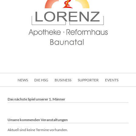
Navigation
NEWS
DIE HSG
BUSINESS
SUPPORTER
EVENTS
überspringen
Das nächste Spiel unserer 1. Männer
Unsere kommenden Veranstaltungen
Aktuell sind keine Termine vorhanden.