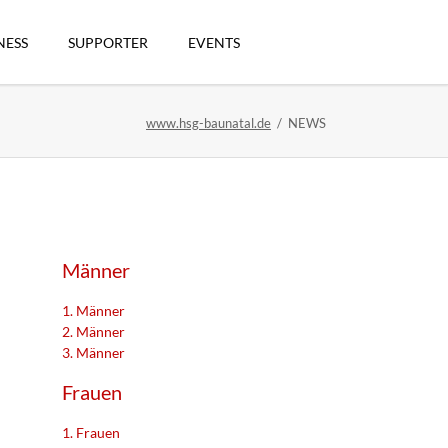
Navigation
überspringen
NESS
SUPPORTER
EVENTS
www.hsg-baunatal.de
NEWS
n
Männer
1. Männer
2. Männer
3. Männer
artikel
Frauen
1. Frauen