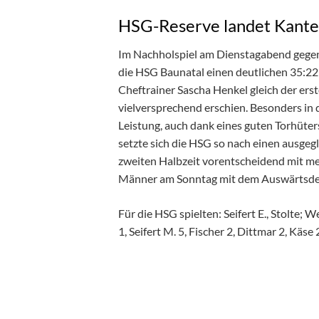
HSG-Reserve landet Kante
Im Nachholspiel am Dienstagabend gegen
die HSG Baunatal einen deutlichen 35:22
Cheftrainer Sascha Henkel gleich der ers
vielversprechend erschien. Besonders in 
Leistung, auch dank eines guten Torhüter
setzte sich die HSG so nach einen ausgeg
zweiten Halbzeit vorentscheidend mit meh
Männer am Sonntag mit dem Auswärtsde
Für die HSG spielten: Seifert E., Stolte; W
1, Seifert M. 5, Fischer 2, Dittmar 2, Käse 