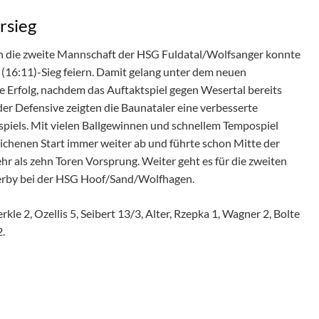
rsieg
 die zweite Mannschaft der HSG Fuldatal/Wolfsanger konnte
 (16:11)-Sieg feiern. Damit gelang unter dem neuen
te Erfolg, nachdem das Auftaktspiel gegen Wesertal bereits
der Defensive zeigten die Baunataler eine verbesserte
spiels. Mit vielen Ballgewinnen und schnellem Tempospiel
lichenen Start immer weiter ab und führte schon Mitte der
r als zehn Toren Vorsprung. Weiter geht es für die zweiten
rby bei der HSG Hoof/Sand/Wolfhagen.
erkle 2, Ozellis 5, Seibert 13/3, Alter, Rzepka 1, Wagner 2, Bolte
2.