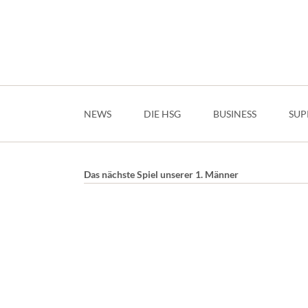
Navigation
überspringen
NEWS
DIE HSG
BUSINESS
SUP
Das nächste Spiel unserer 1. Männer