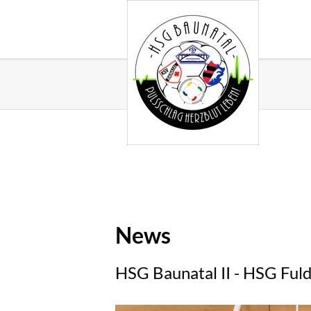
News
HSG Baunatal II - HSG Ful