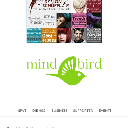
Navigation
NEWS
DIE HSG
BUSINESS
SUPPORTER
EVENTS
überspringen