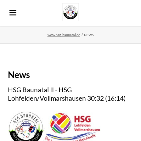
www.hsg-baunatal.de
NEWS
News
HSG Baunatal II - HSG
Lohfelden/Vollmarshausen 30:32 (16:14)