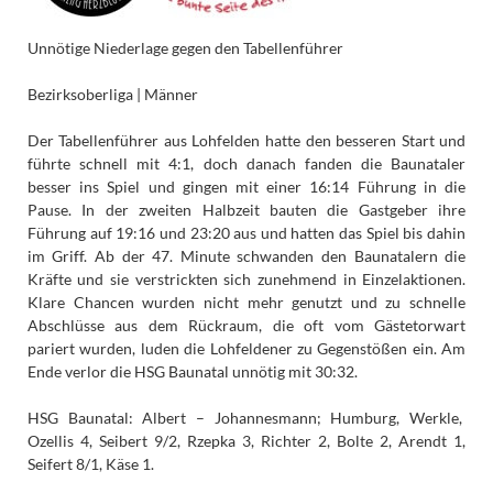
Unnötige Niederlage gegen den Tabellenführer
Bezirksoberliga | Männer
Der Tabellenführer aus Lohfelden hatte den besseren Start und
führte schnell mit 4:1, doch danach fanden die Baunataler
besser ins Spiel und gingen mit einer 16:14 Führung in die
Pause. In der zweiten Halbzeit bauten die Gastgeber ihre
Führung auf 19:16 und 23:20 aus und hatten das Spiel bis dahin
im Griff. Ab der 47. Minute schwanden den Baunatalern die
Kräfte und sie verstrickten sich zunehmend in Einzelaktionen.
Klare Chancen wurden nicht mehr genutzt und zu schnelle
Abschlüsse aus dem Rückraum, die oft vom Gästetorwart
pariert wurden, luden die Lohfeldener zu Gegenstößen ein. Am
Ende verlor die HSG Baunatal unnötig mit 30:32.
HSG Baunatal: Albert – Johannesmann; Humburg, Werkle,
Ozellis 4, Seibert 9/2, Rzepka 3, Richter 2, Bolte 2, Arendt 1,
Seifert 8/1, Käse 1.