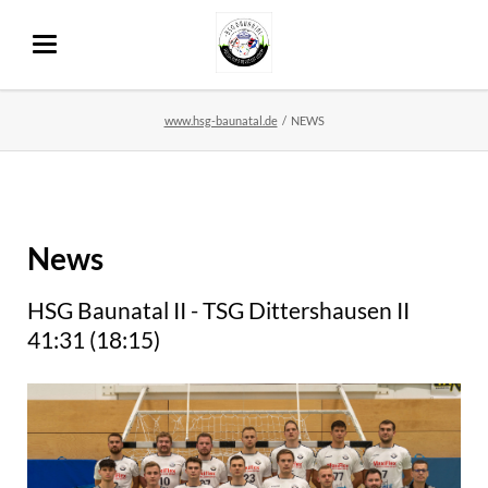
www.hsg-baunatal.de
NEWS
News
HSG Baunatal II - TSG Dittershausen II
41:31 (18:15)