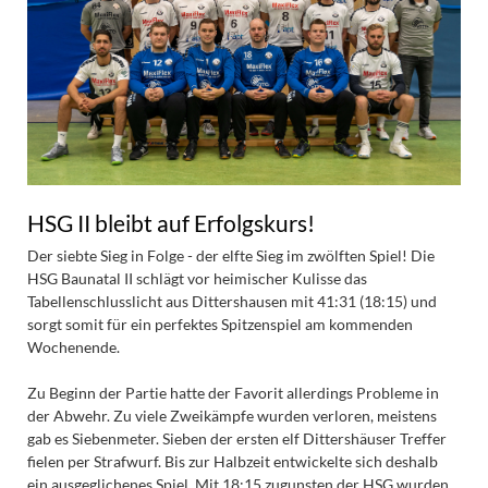
HSG II bleibt auf Erfolgskurs!
Der siebte Sieg in Folge - der elfte Sieg im zwölften Spiel! Die
HSG Baunatal II schlägt vor heimischer Kulisse das
Tabellenschlusslicht aus Dittershausen mit 41:31 (18:15) und
sorgt somit für ein perfektes Spitzenspiel am kommenden
Wochenende.
Zu Beginn der Partie hatte der Favorit allerdings Probleme in
der Abwehr. Zu viele Zweikämpfe wurden verloren, meistens
gab es Siebenmeter. Sieben der ersten elf Dittershäuser Treffer
fielen per Strafwurf. Bis zur Halbzeit entwickelte sich deshalb
ein ausgeglichenes Spiel. Mit 18:15 zugunsten der HSG wurden