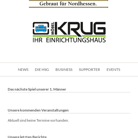
Navigation
NEWS
DIE HSG
BUSINESS
SUPPORTER
EVENTS
überspringen
Das nächste Spiel unserer 1. Männer
Unsere kommenden Veranstaltungen
Aktuell sind keine Termine vorhanden.
Unsere letzten Berichte