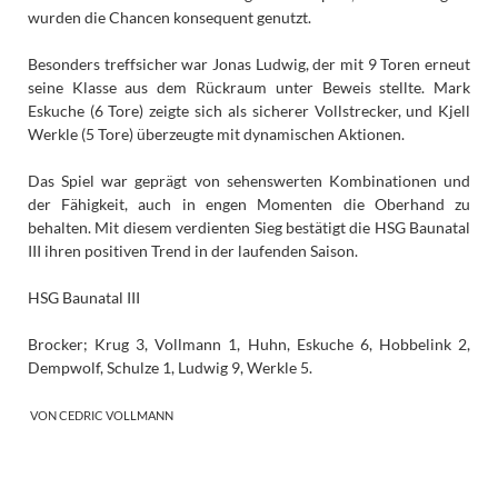
wurden die Chancen konsequent genutzt.
Besonders treffsicher war Jonas Ludwig, der mit 9 Toren erneut
seine Klasse aus dem Rückraum unter Beweis stellte. Mark
Eskuche (6 Tore) zeigte sich als sicherer Vollstrecker, und Kjell
Werkle (5 Tore) überzeugte mit dynamischen Aktionen.
Das Spiel war geprägt von sehenswerten Kombinationen und
der Fähigkeit, auch in engen Momenten die Oberhand zu
behalten. Mit diesem verdienten Sieg bestätigt die HSG Baunatal
III ihren positiven Trend in der laufenden Saison.
HSG Baunatal III
Brocker; Krug 3, Vollmann 1, Huhn, Eskuche 6, Hobbelink 2,
Dempwolf, Schulze 1, Ludwig 9, Werkle 5.
VON CEDRIC VOLLMANN