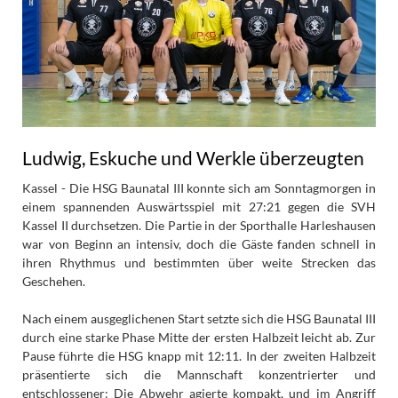
Ludwig, Eskuche und Werkle überzeugten
Kassel - Die HSG Baunatal III konnte sich am Sonntagmorgen in
einem spannenden Auswärtsspiel mit 27:21 gegen die SVH
Kassel II durchsetzen. Die Partie in der Sporthalle Harleshausen
war von Beginn an intensiv, doch die Gäste fanden schnell in
ihren Rhythmus und bestimmten über weite Strecken das
Geschehen.
Nach einem ausgeglichenen Start setzte sich die HSG Baunatal III
durch eine starke Phase Mitte der ersten Halbzeit leicht ab. Zur
Pause führte die HSG knapp mit 12:11. In der zweiten Halbzeit
präsentierte sich die Mannschaft konzentrierter und
entschlossener: Die Abwehr agierte kompakt, und im Angriff