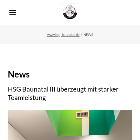
www.hsg-baunatal.de
NEWS
News
HSG Baunatal III überzeugt mit starker
Teamleistung