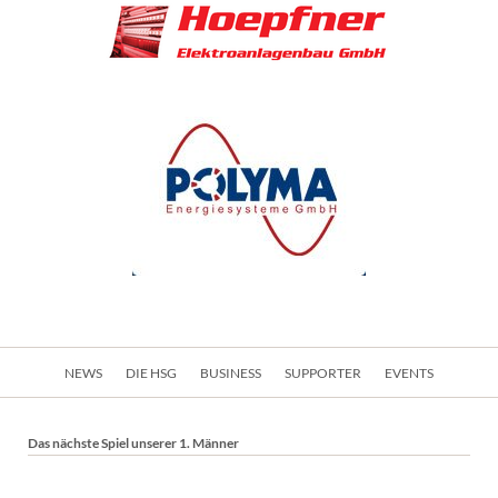
Navigation
NEWS
DIE HSG
BUSINESS
SUPPORTER
EVENTS
überspringen
Das nächste Spiel unserer 1. Männer