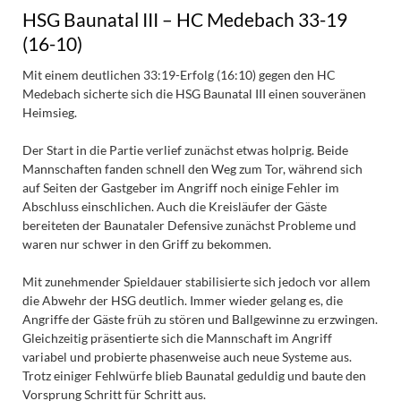
HSG Baunatal III – HC Medebach 33-19
(16-10)
Mit einem deutlichen 33:19-Erfolg (16:10) gegen den HC
Medebach sicherte sich die HSG Baunatal III einen souveränen
Heimsieg.
Der Start in die Partie verlief zunächst etwas holprig. Beide
Mannschaften fanden schnell den Weg zum Tor, während sich
auf Seiten der Gastgeber im Angriff noch einige Fehler im
Abschluss einschlichen. Auch die Kreisläufer der Gäste
bereiteten der Baunataler Defensive zunächst Probleme und
waren nur schwer in den Griff zu bekommen.
Mit zunehmender Spieldauer stabilisierte sich jedoch vor allem
die Abwehr der HSG deutlich. Immer wieder gelang es, die
Angriffe der Gäste früh zu stören und Ballgewinne zu erzwingen.
Gleichzeitig präsentierte sich die Mannschaft im Angriff
variabel und probierte phasenweise auch neue Systeme aus.
Trotz einiger Fehlwürfe blieb Baunatal geduldig und baute den
Vorsprung Schritt für Schritt aus.