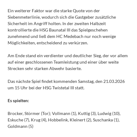
Ein weiterer Faktor war die starke Quote von der
Siebenmeterlinie, wodurch sich die Gastgeber zusätzliche
Sicherheit im Angriff holten. In der zweiten Halbzeit
kontrollierte die HSG Baunatal III das Spielgeschehen
zunehmend und ließ dem HC Medebach nur noch wenige
Möglichkeiten, entscheidend zu verkürzen.
Am Ende stand ein verdienter und deutlicher Sieg, der vor allem
auf einer geschlossenen Teamleistung und einer über weite
Strecken sehr starken Abwehr basierte.
Das nächste Spiel findet kommenden Samstag, den 21.03.2026
um 15 Uhr bei der HSG Twistetal III statt.
Es spielten:
Brocker, Störmer (Tor); Vollmann (1), Kuttig (3), Ludwig (10),
Eskuche (7), Krug (4), Hobbelink, Kleinert (2), Suschanka (1),
Goldmann (5)