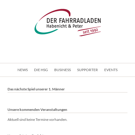
Navigation
NEWS
DIE HSG
BUSINESS
SUPPORTER
EVENTS
überspringen
Das nächste Spiel unserer 1. Männer
Unsere kommenden Veranstaltungen
Aktuell sind keine Termine vorhanden.