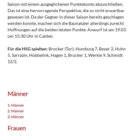
Saison mit einem ausgeglichenen Punktekonto abzuschließen.
Das ist eine hervorragende Perspektive, die so nicht erwartbar
gewesen ist. Da der Gegner in dieser Saison bereits geschlagen
werden konnte, machen sich die Baunataler allerdings zurecht
Hoffnungen auf die beiden letzten Punkte. Anwurf ist am 19.03.
um 15:30 Uhr in Calden.
Für die HSG spielten:
Brocker (Tor); Humburg 7, Beyer 2, Huhn
5, Sarrazin, Hobbelink, Hagen 1, Brucker 1, Werkle 9, Schmidt
12/2.
Männer
1. Männer
2. Männer
3. Männer
Frauen