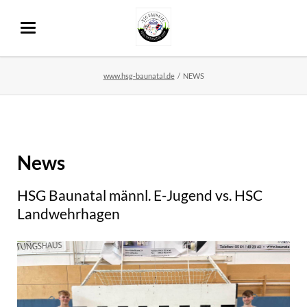
www.hsg-baunatal.de
NEWS
News
HSG Baunatal männl. E-Jugend vs. HSC
Landwehrhagen