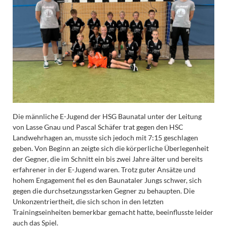
Die männliche E-Jugend der HSG Baunatal unter der Leitung
von Lasse Gnau und Pascal Schäfer trat gegen den HSC
Landwehrhagen an, musste sich jedoch mit 7:15 geschlagen
geben. Von Beginn an zeigte sich die körperliche Überlegenheit
der Gegner, die im Schnitt ein bis zwei Jahre älter und bereits
erfahrener in der E-Jugend waren. Trotz guter Ansätze und
hohem Engagement fiel es den Baunataler Jungs schwer, sich
gegen die durchsetzungsstarken Gegner zu behaupten. Die
Unkonzentriertheit, die sich schon in den letzten
Trainingseinheiten bemerkbar gemacht hatte, beeinflusste leider
auch das Spiel.