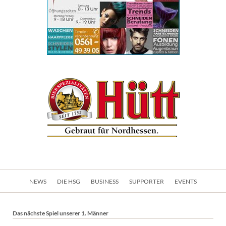
Navigation
NEWS
DIE HSG
BUSINESS
SUPPORTER
EVENTS
überspringen
Das nächste Spiel unserer 1. Männer