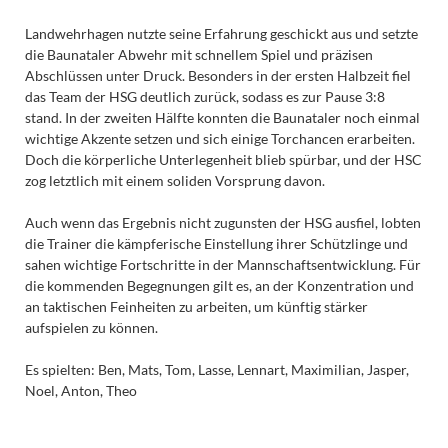
Landwehrhagen nutzte seine Erfahrung geschickt aus und setzte
die Baunataler Abwehr mit schnellem Spiel und präzisen
Abschlüssen unter Druck. Besonders in der ersten Halbzeit fiel
das Team der HSG deutlich zurück, sodass es zur Pause 3:8
stand. In der zweiten Hälfte konnten die Baunataler noch einmal
wichtige Akzente setzen und sich einige Torchancen erarbeiten.
Doch die körperliche Unterlegenheit blieb spürbar, und der HSC
zog letztlich mit einem soliden Vorsprung davon.
Auch wenn das Ergebnis nicht zugunsten der HSG ausfiel, lobten
die Trainer die kämpferische Einstellung ihrer Schützlinge und
sahen wichtige Fortschritte in der Mannschaftsentwicklung. Für
die kommenden Begegnungen gilt es, an der Konzentration und
an taktischen Feinheiten zu arbeiten, um künftig stärker
aufspielen zu können.
Es spielten: Ben, Mats, Tom, Lasse, Lennart, Maximilian, Jasper,
Noel, Anton, Theo