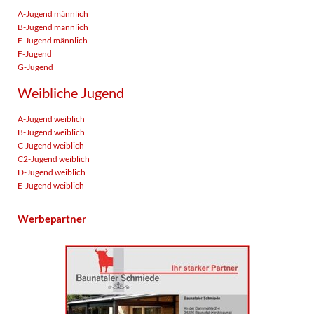
A-Jugend männlich
B-Jugend männlich
E-Jugend männlich
F-Jugend
G-Jugend
Weibliche Jugend
A-Jugend weiblich
B-Jugend weiblich
C-Jugend weiblich
C2-Jugend weiblich
D-Jugend weiblich
E-Jugend weiblich
Werbepartner