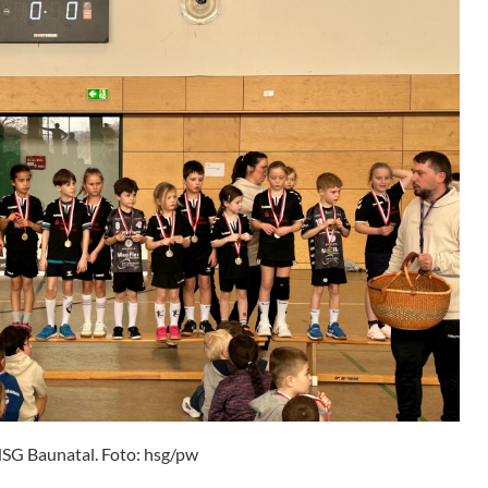
HSG Baunatal. Foto: hsg/pw