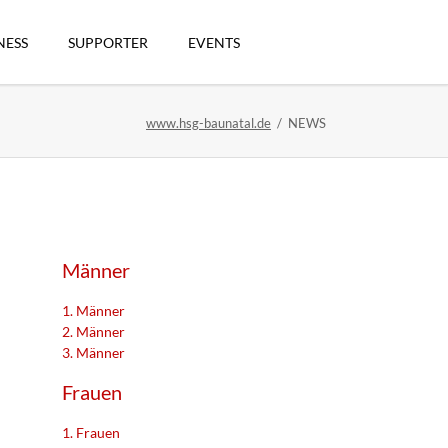
Navigation
überspringen
NESS
SUPPORTER
EVENTS
www.hsg-baunatal.de
NEWS
n
Männer
1. Männer
2. Männer
3. Männer
artikel
Frauen
1. Frauen