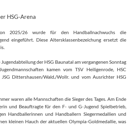
 der HSG-Arena
son 2025/26 wurde für den Handballnachwuchs die
end eingeführt. Diese Altersklassenbezeichung ersetzt die
is.
die Jugendabteilung der HSG Baunatal am vergangenen Sonntag
en Jugendmannschaften kamen vom TSV Heiligenrode, HSC
, JSG Dittershausen/Wald./Wollr. und vom Ausrichter HSG
immer waren alle Mannschaften die Sieger des Tages. Am Ende
terin und Beauftragte für den F- und G-Jugend Spielbetrieb,
ngen Handballerinnen und Handballern Siegermedallien und
nen kleinen Hauch der aktuellen Olympia-Goldmedallie, was