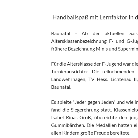
Handballspaß mit Lernfaktor in
Baunatal - Ab der aktuellen Sai
Altersklassenbezeichnung F- und G-Jug
frühere Bezeichnung Minis und Supermin
Für die Altersklasse der F-Jugend war 
Turnierausrichter. Die teilnehmend
Landwehrhagen, TV Hess. Lichtenau II
Baunatal.
Es spielte "Jeder gegen Jeden" und wie 
fand die Siegerehrung statt. Klassenlei
Isabel Rinas-Groß, übereichte den ju
Gummibärchen. Die Medallien hatten ei
allen Kindern große Freude bereitete.