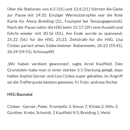
Über die Stationen von 6:3 (14.) und 12:6 (21.) führten die Gäste
zur Pause mit 14:10. Einziger Wermutstropfen war die Rote
Karte für Alena Breiding (22., Foulspiel bei Tempogegenstoß).
Nach der Pause nahm die HSG beim 15:17 (39.) eine Auszeit und
führte wieder mit 20:16 (43.). Am Ende wurde es spannend:
25:22 (56.) für die HSG, 25:23, Zeitstrafe für die HSG, Lisa
Clobes pariert einen Eddersheimer Siebenmeter, 26:23 (59:41),
26:24 (59:51), Schlusspfiff.
„Wir haben verdient gewonnen“, sagte Arnd Kauffeld. Den
Grundstein habe man in einer starken 5:1-Deckung gelegt, dazu
hätten Sophie Gerner und Lisa Clobes super gehalten, im Angriff
sei die Trefferquote bestens gewesen. fri Foto: andreas fischer
HSG Baunatal
Clobes - Gerner; Peter, Trombello 3, Simon 7, Klinke 2, Mihr 2,
Günther, Krebs, Schmidt, 2 Kauffeld 9/3, Breiding 1, Heist