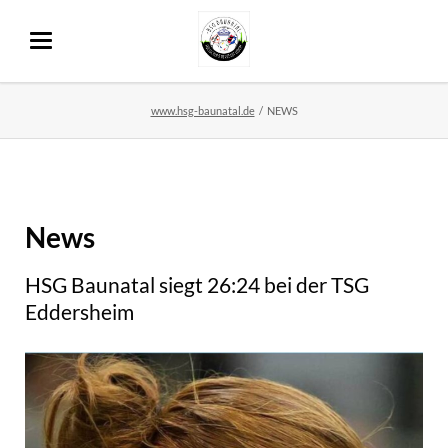
www.hsg-baunatal.de
NEWS
News
HSG Baunatal siegt 26:24 bei der TSG
Eddersheim