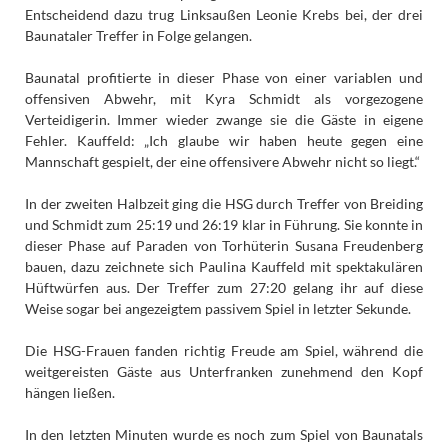
Entscheidend dazu trug Linksaußen Leonie Krebs bei, der drei
Baunataler Treffer in Folge gelangen.
Baunatal profitierte in dieser Phase von einer variablen und
offensiven Abwehr, mit Kyra Schmidt als vorgezogene
Verteidigerin. Immer wieder zwange sie die Gäste in eigene
Fehler. Kauffeld: „Ich glaube wir haben heute gegen eine
Mannschaft gespielt, der eine offensivere Abwehr nicht so liegt.“
In der zweiten Halbzeit ging die HSG durch Treffer von Breiding
und Schmidt zum 25:19 und 26:19 klar in Führung. Sie konnte in
dieser Phase auf Paraden von Torhüterin Susana Freudenberg
bauen, dazu zeichnete sich Paulina Kauffeld mit spektakulären
Hüftwürfen aus. Der Treffer zum 27:20 gelang ihr auf diese
Weise sogar bei angezeigtem passivem Spiel in letzter Sekunde.
Die HSG-Frauen fanden richtig Freude am Spiel, während die
weitgereisten Gäste aus Unterfranken zunehmend den Kopf
hängen ließen.
In den letzten Minuten wurde es noch zum Spiel von Baunatals