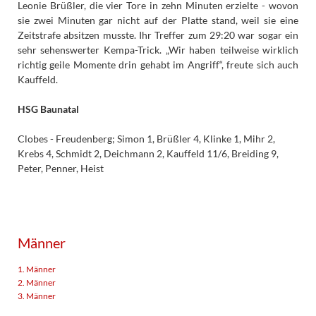
Leonie Brüßler, die vier Tore in zehn Minuten erzielte - wovon
sie zwei Minuten gar nicht auf der Platte stand, weil sie eine
Zeitstrafe absitzen musste. Ihr Treffer zum 29:20 war sogar ein
sehr sehenswerter Kempa-Trick. „Wir haben teilweise wirklich
richtig geile Momente drin gehabt im Angriff“, freute sich auch
Kauffeld.
HSG Baunatal
Clobes - Freudenberg; Simon 1, Brüßler 4, Klinke 1, Mihr 2,
Krebs 4, Schmidt 2, Deichmann 2, Kauffeld 11/6, Breiding 9,
Peter, Penner, Heist
Männer
1. Männer
2. Männer
3. Männer