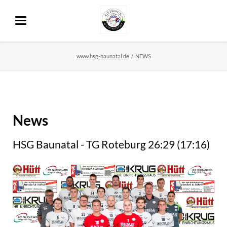
www.hsg-baunatal.de
NEWS
News
HSG Baunatal - TG Roteburg 26:29 (17:16)