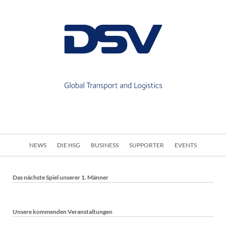
Navigation
NEWS
DIE HSG
BUSINESS
SUPPORTER
EVENTS
überspringen
Das nächste Spiel unserer 1. Männer
Unsere kommenden Veranstaltungen