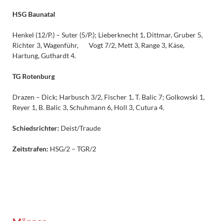
HSG Baunatal
Henkel (12/P.) – Suter (5/P.); Lieberknecht 1, Dittmar, Gruber 5,
Richter 3, Wagenführ, Vogt 7/2, Mett 3, Range 3, Käse,
Hartung, Guthardt 4.
TG Rotenburg
Drazen – Dick; Harbusch 3/2, Fischer 1, T. Balic 7; Golkowski 1,
Reyer 1, B. Balic 3, Schuhmann 6, Holl 3, Cutura 4.
Schiedsrichter:
Deist/Traude
Zeitstrafen:
HSG/2 – TGR/2