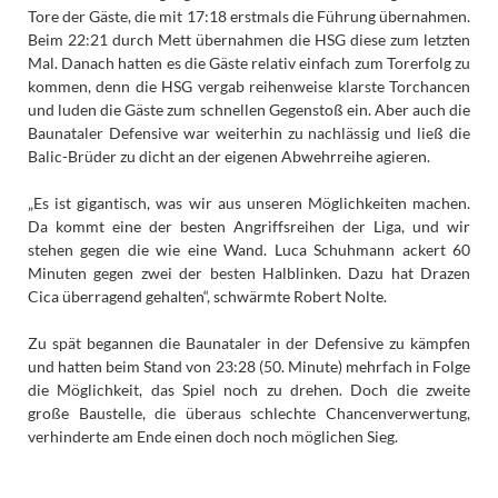
Tore der Gäste, die mit 17:18 erstmals die Führung übernahmen.
Beim 22:21 durch Mett übernahmen die HSG diese zum letzten
Mal. Danach hatten es die Gäste relativ einfach zum Torerfolg zu
kommen, denn die HSG vergab reihenweise klarste Torchancen
und luden die Gäste zum schnellen Gegenstoß ein. Aber auch die
Baunataler Defensive war weiterhin zu nachlässig und ließ die
Balic-Brüder zu dicht an der eigenen Abwehrreihe agieren.
„Es ist gigantisch, was wir aus unseren Möglichkeiten machen.
Da kommt eine der besten Angriffsreihen der Liga, und wir
stehen gegen die wie eine Wand. Luca Schuhmann ackert 60
Minuten gegen zwei der besten Halblinken. Dazu hat Drazen
Cica überragend gehalten“, schwärmte Robert Nolte.
Zu spät begannen die Baunataler in der Defensive zu kämpfen
und hatten beim Stand von 23:28 (50. Minute) mehrfach in Folge
die Möglichkeit, das Spiel noch zu drehen. Doch die zweite
große Baustelle, die überaus schlechte Chancenverwertung,
verhinderte am Ende einen doch noch möglichen Sieg.