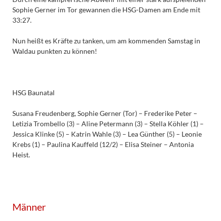
Sophie Gerner im Tor gewannen die HSG-Damen am Ende mit
33:27.
Nun heißt es Kräfte zu tanken, um am kommenden Samstag in
Waldau punkten zu können!
HSG Baunatal
Susana Freudenberg, Sophie Gerner (Tor) – Frederike Peter –
Letizia Trombello (3) – Aline Petermann (3) – Stella Köhler (1) –
Jessica Klinke (5) – Katrin Wahle (3) – Lea Günther (5) – Leonie
Krebs (1) – Paulina Kauffeld (12/2) – Elisa Steiner – Antonia
Heist.
Männer