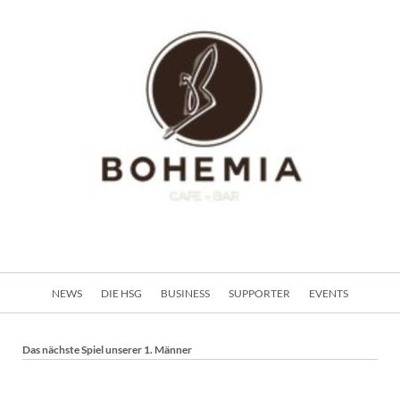
Navigation
NEWS
DIE HSG
BUSINESS
SUPPORTER
EVENTS
überspringen
Das nächste Spiel unserer 1. Männer