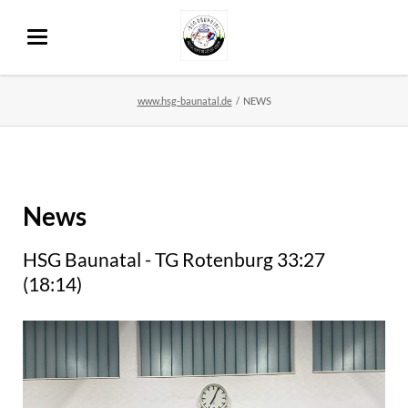
www.hsg-baunatal.de
NEWS
News
HSG Baunatal - TG Rotenburg 33:27
(18:14)