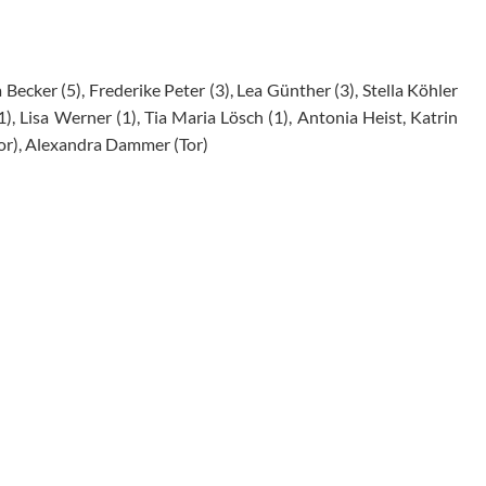
Becker (5), Frederike Peter (3), Lea Günther (3), Stella Köhler
1), Lisa Werner (1), Tia Maria Lösch (1), Antonia Heist, Katrin
or), Alexandra Dammer (Tor)