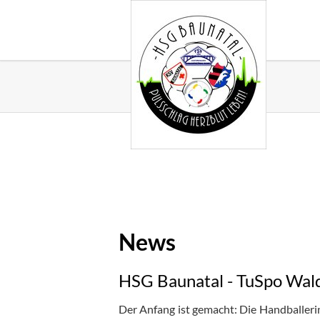
News
HSG Baunatal - TuSpo Wald
Der Anfang ist gemacht: Die Handballeri