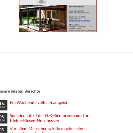
nsere letzten Berichte
Ein Wochende voller Teamgeist
16.
JUN
Spendenaufruf der HSG-Seniorenteams für
05.
Kleine-Riesen-Nordhessen
JUN
Vor allem Menschen wir du machen einen
05.