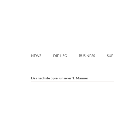
Navigation
überspringen
NEWS
DIE HSG
BUSINESS
SUP
Das nächste Spiel unserer 1. Männer