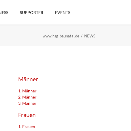
Navigation
überspringen
NESS
SUPPORTER
EVENTS
www.hsg-baunatal.de
NEWS
n
Männer
1. Männer
2. Männer
3. Männer
artikel
Frauen
1. Frauen