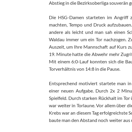
Abstieg in die Bezirksoberliga souverän 
Die HSG-Damen starteten im Angriff zu
machten, Tempo und Druck aufzubauen. 
andere als leicht und man sah einen 
Waldau immer um ein Tor nachzogen. Zu
Auszeit, um Ihre Mannschaft auf Kurs zu
19. Minute hatte die Abwehr mehr Zugrif
Mit einem 6:0-Lauf konnten sich die Ba
Torverhältnis von 14:8 in die Pause.
Entsprechend motiviert startete man in 
einer neuen Aufgabe. Durch 2x 2 Minu
Spielfeld. Durch starken Rückhalt im To
war weiter in Torlaune. Vor allem über d
Krebs war an diesem Tag erfolgreichste S
baute man den Abstand noch weiter aus un