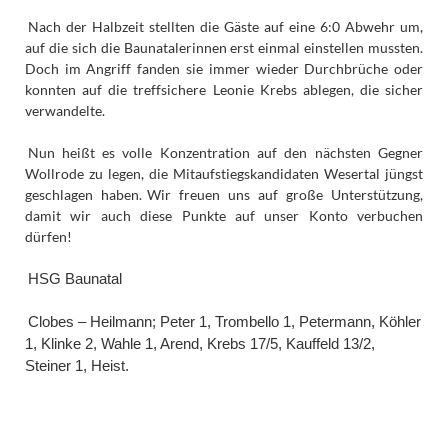
Nach der Halbzeit stellten die Gäste auf eine 6:0 Abwehr um,
auf die sich die Baunatalerinnen erst einmal einstellen mussten.
Doch im Angriff fanden sie immer wieder Durchbrüche oder
konnten auf die treffsichere Leonie Krebs ablegen, die sicher
verwandelte.
Nun heißt es volle Konzentration auf den nächsten Gegner
Wollrode zu legen, die Mitaufstiegskandidaten Wesertal jüngst
geschlagen haben.
Wir freuen uns auf große Unterstützung,
damit wir auch diese Punkte auf unser Konto verbuchen
dürfen!
HSG Baunatal
Clobes – Heilmann; Peter 1, Trombello 1, Petermann, Köhler
1, Klinke 2, Wahle 1, Arend, Krebs 17/5, Kauffeld 13/2,
Steiner 1, Heist.