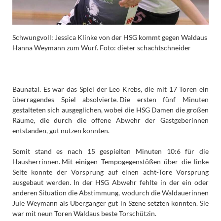
Schwungvoll: Jessica Klinke von der HSG kommt gegen Waldaus
Hanna Weymann zum Wurf. Foto: dieter schachtschneider
Baunatal. Es war das Spiel der Leo Krebs, die mit 17 Toren ein
überragendes Spiel absolvierte.
Die ersten fünf Minuten
gestalteten sich ausgeglichen, wobei die HSG Damen die großen
Räume, die durch die offene Abwehr der Gastgeberinnen
entstanden, gut nutzen konnten.
Somit stand es nach 15 gespielten Minuten 10:6 für die
Hausherrinnen.
Mit einigen Tempogegenstößen über die linke
Seite konnte der Vorsprung auf einen acht-Tore Vorsprung
ausgebaut werden.
In der HSG Abwehr fehlte in der ein oder
anderen Situation die Abstimmung, wodurch die Waldauerinnen
Jule Weymann als Übergänger gut in Szene setzten konnten. Sie
war mit neun Toren Waldaus beste Torschützin.