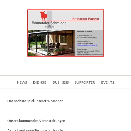
Navigation
NEWS
DIE HSG
BUSINESS
SUPPORTER
EVENTS
überspringen
Das nächste Spiel unserer 1. Männer
Unsere kommenden Veranstaltungen
Aktuell sind keine Termine vorhanden.