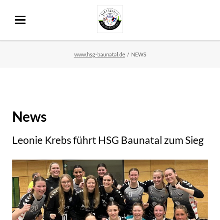
www.hsg-baunatal.de
NEWS
News
Leonie Krebs führt HSG Baunatal zum Sieg