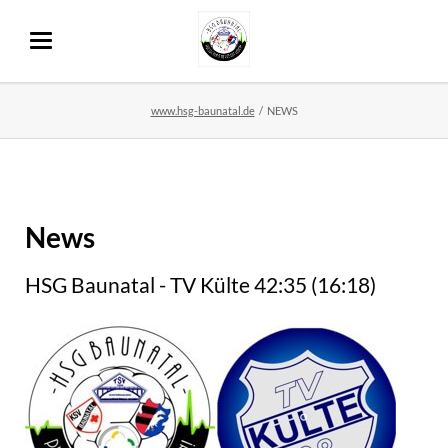
www.hsg-baunatal.de
NEWS
News
HSG Baunatal - TV Külte 42:35 (16:18)