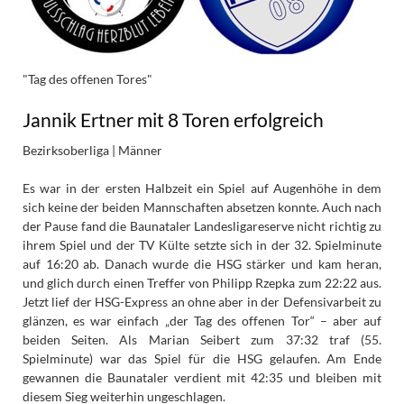
"Tag des offenen Tores"
Jannik Ertner mit 8 Toren erfolgreich
Bezirksoberliga | Männer
Es war in der ersten Halbzeit ein Spiel auf Augenhöhe in dem
sich keine der beiden Mannschaften absetzen konnte. Auch nach
der Pause fand die Baunataler Landesligareserve nicht richtig zu
ihrem Spiel und der TV Külte setzte sich in der 32. Spielminute
auf 16:20 ab. Danach wurde die HSG stärker und kam heran,
und glich durch einen Treffer von Philipp Rzepka zum 22:22 aus.
Jetzt lief der HSG-Express an ohne aber in der Defensivarbeit zu
glänzen, es war einfach „der Tag des offenen Tor“ – aber auf
beiden Seiten. Als Marian Seibert zum 37:32 traf (55.
Spielminute) war das Spiel für die HSG gelaufen. Am Ende
gewannen die Baunataler verdient mit 42:35 und bleiben mit
diesem Sieg weiterhin ungeschlagen.