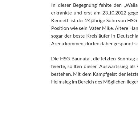
In dieser Begegnung fehlte den „Wall
erkrankte und erst am 23.10.2022 gegen
Kenneth ist der 24jährige Sohn von HSG T
Position wie sein Vater Mike. Ältere Han
sogar der beste Kreisläufer in Deutschl
Arena kommen, dürfen daher gespannt sei
Die HSG Baunatal, die letzten Sonntag
feierte, sollten diesen Auswärtssieg a
bestehen. Mit dem Kampfgeist der letzt
Heimsieg im Bereich des Möglichen lie