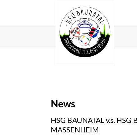
News
HSG BAUNATAL v.s. HSG
MASSENHEIM