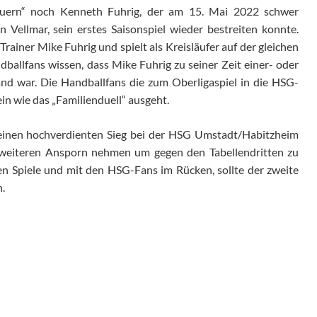
auern“ noch Kenneth Fuhrig, der am 15. Mai 2022 schwer
 Vellmar, sein erstes Saisonspiel wieder bestreiten konnte.
rainer Mike Fuhrig und spielt als Kreisläufer auf der gleichen
dballfans wissen, dass Mike Fuhrig zu seiner Zeit einer- oder
and war. Die Handballfans die zum Oberligaspiel in die HSG-
n wie das „Familienduell“ ausgeht.
 einen hochverdienten Sieg bei der HSG Umstadt/Habitzheim
ls weiteren Ansporn nehmen um gegen den Tabellendritten zu
en Spiele und mit den HSG-Fans im Rücken, sollte der zweite
gen.