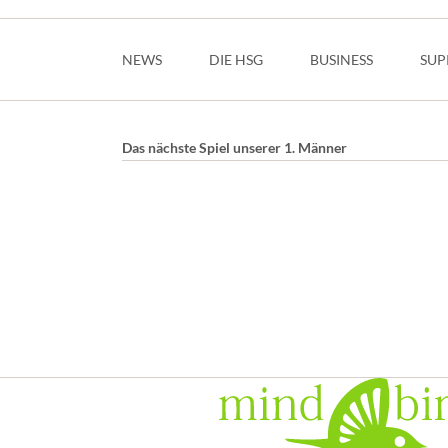
Navigation
überspringen
NEWS
DIE HSG
BUSINESS
SUP
Das nächste Spiel unserer 1. Männer