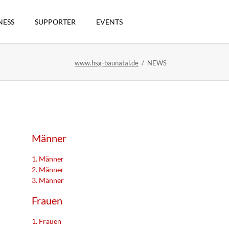
Navigation
überspringen
NESS
SUPPORTER
EVENTS
www.hsg-baunatal.de
NEWS
n
Männer
1. Männer
2. Männer
3. Männer
artikel
Frauen
1. Frauen