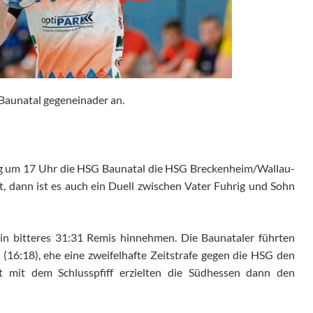
Baunatal gegeneinader an.
um 17 Uhr die HSG Baunatal die HSG Breckenheim/Wallau-
dann ist es auch ein Duell zwischen Vater Fuhrig und Sohn
in bitteres 31:31 Remis hinnehmen. Die Baunataler führten
16:18), ehe eine zweifelhafte Zeitstrafe gegen die HSG den
st mit dem Schlusspfiff erzielten die Südhessen dann den