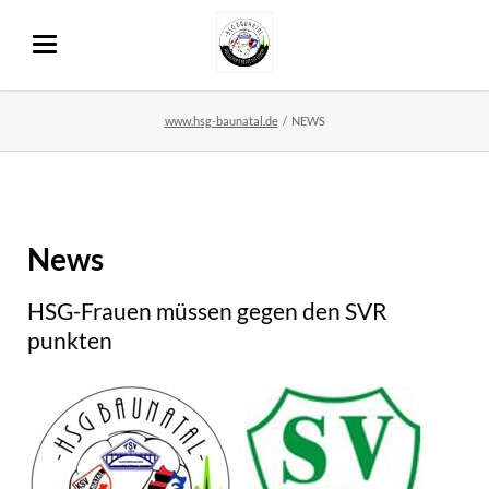
www.hsg-baunatal.de
NEWS
News
HSG-Frauen müssen gegen den SVR
punkten