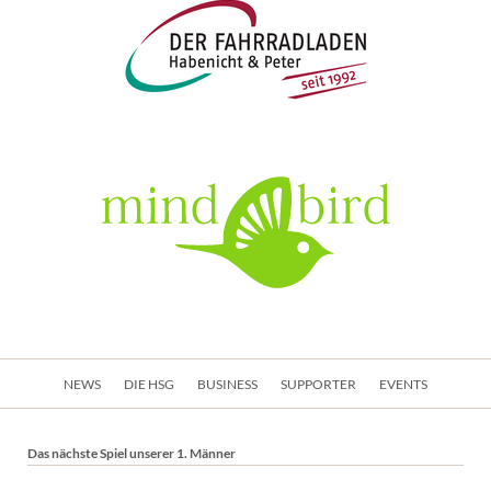
Navigation
NEWS
DIE HSG
BUSINESS
SUPPORTER
EVENTS
überspringen
Das nächste Spiel unserer 1. Männer