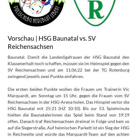
Vorschau | HSG Baunatal vs. SV
Reichensachsen
Baunatal. Damit die Landesligafrauen der HSG Baunatal den
Klassenerhalt noch schaffen, müssen sie im Heimspiel gegen den
SV Reichensachsen und am 11.06.22 bei der TG Rotenburg
zwingend jeweils zwei Punkte einfahren.
Die ersten beiden Punkte wollen die Frauen um Trainerin Vic
Marquardt, am Sonntag um 15 Uhr, gegen die Frauen vom SV
Reichensachsen in der HSG-Arena holen. Das Hinspiel verlor die
HSG Baunatal mit 25:21 (HZ 10:10). Bis zur 53. Spielminute
hielten die Baunatalerinnen das Spiel beim Stand von 19:19
offen. Danach traf Reichensachsen dreimal in Folge und kam so
auf die Siegerstraße. Auf heimischen Parkett ist ein Sieg der HSG
in Reichweite und würde das Marquardt-Team auf den achten