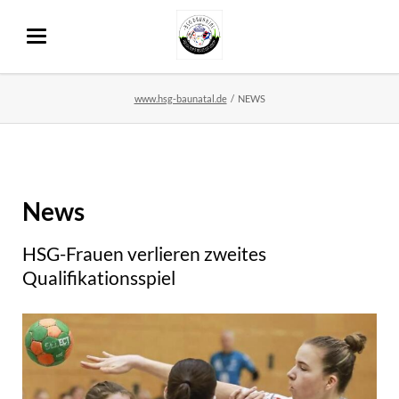
www.hsg-baunatal.de
NEWS
News
HSG-Frauen verlieren zweites
Qualifikationsspiel