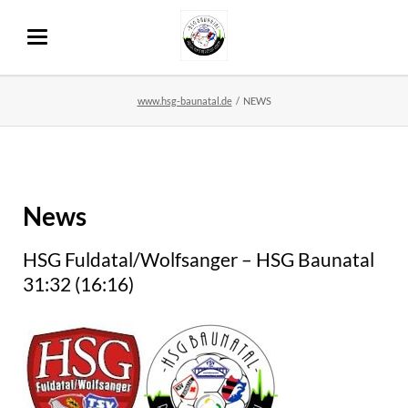
www.hsg-baunatal.de
NEWS
News
HSG Fuldatal/Wolfsanger – HSG Baunatal
31:32 (16:16)