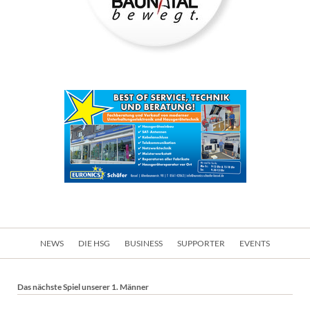
Navigation
NEWS
DIE HSG
BUSINESS
SUPPORTER
EVENTS
überspringen
Das nächste Spiel unserer 1. Männer