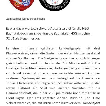
Zum Schluss wurde es spannend
Es war das erwartete schwere Auswärtsspiel für die HSG
Baunatal, doch am Ende ging die Baunataler HSG mit einem
32:31 als Sieger hervor.
In einem intensiv geführten Landesligaspiel mit drei
Platzverweisen, kamen die Gäste in der ersten Halbzeit erst spät
aus den Startlöchern. Die Gastgeber präsentierten sich hingegen
gleich hellwach und führten in der 10. Minute mit 7:3. Die
Ersatzgeschwächten Baunataler, die längerfristig auf den Einsatz
von Jannik Käse und Jonas Kutzner verzichten müssen, konnten
in diesem Spitzenspiel auch nur bedingt auf die Dienste von
Tobias Oschmann zurückgreifen. So entwickelte sich in der
ersten Halbzeit ein Spiel mit leichten Vorteilen für die
Heimmannschaft, die in der 28. Spielminute noch mit 16:13 in
Front lagen. Der Ex-Fuldataler Adrian Rudolph und Timo
Siebert waren es, die mit ihren Toren kurz vor dem Halbzeitpfiff