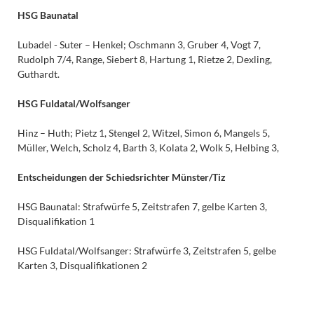
HSG Baunatal
Lubadel - Suter – Henkel; Oschmann 3, Gruber 4, Vogt 7,
Rudolph 7/4, Range, Siebert 8, Hartung 1, Rietze 2, Dexling,
Guthardt.
HSG Fuldatal/Wolfsanger
Hinz – Huth; Pietz 1, Stengel 2, Witzel, Simon 6, Mangels 5,
Müller, Welch, Scholz 4, Barth 3, Kolata 2, Wolk 5, Helbing 3,
Entscheidungen der Schiedsrichter Münster/Tiz
HSG Baunatal: Strafwürfe 5, Zeitstrafen 7, gelbe Karten 3,
Disqualifikation 1
HSG Fuldatal/Wolfsanger: Strafwürfe 3, Zeitstrafen 5, gelbe
Karten 3, Disqualifikationen 2