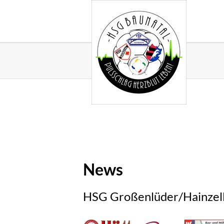
News
HSG Großenlüder/Hainzell