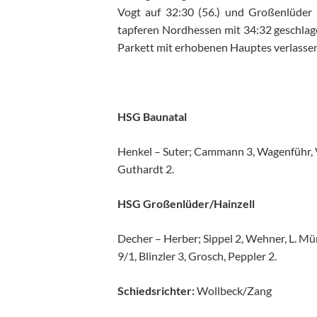
Vogt auf 32:30 (56.) und Großenlüder w
tapferen Nordhessen mit 34:32 geschlage
Parkett mit erhobenen Hauptes verlassen
HSG Baunatal
Henkel – Suter; Cammann 3, Wagenführ, Vo
Guthardt 2.
HSG Großenlüder/Hainzell
Decher – Herber; Sippel 2, Wehner, L. Mün
9/1, Blinzler 3, Grosch, Peppler 2.
Schiedsrichter:
Wollbeck/Zang