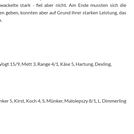
ackelte stark - fiel aber nicht. Am Ende mussten sich die
n geben, konnten aber auf Grund ihrer starken Leistung, das
.
gt 15/9, Mett 3, Range 4/1, Käse 5, Hartung, Dexling,
ker 5, Kirst, Koch 4, S. Münker, Malolepszy 8/1, L. Dimmerling