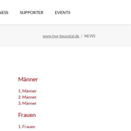
Navigation
überspringen
NESS
SUPPORTER
EVENTS
www.hsg-baunatal.de
NEWS
n
Männer
1. Männer
2. Männer
3. Männer
artikel
Frauen
1. Frauen