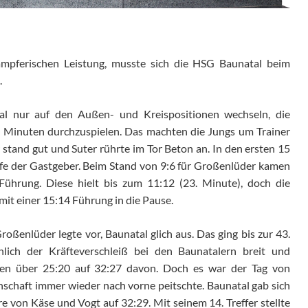
ämpferischen Leistung, musste sich die HSG Baunatal beim
.
al nur auf den Außen- und Kreispositionen wechseln, die
Minuten durchzuspielen. Das machten die Jungs um Trainer
 stand gut und Suter rührte im Tor Beton an. In den ersten 15
rfe der Gastgeber. Beim Stand von 9:6 für Großenlüder kamen
Führung. Diese hielt bis zum 11:12 (23. Minute), doch die
mit einer 15:14 Führung in die Pause.
roßenlüder legte vor, Baunatal glich aus. Das ging bis zur 43.
lich der Kräfteverschleiß bei den Baunatalern breit und
ren über 25:20 auf 32:27 davon. Doch es war der Tag von
nschaft immer wieder nach vorne peitschte. Baunatal gab sich
e von Käse und Vogt auf 32:29. Mit seinem 14. Treffer stellte