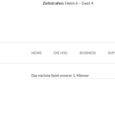
Zeitstrafen:
Heim 6 – Gast 4
Navigation
überspringen
NEWS
DIE HSG
BUSINESS
SUP
Das nächste Spiel unserer 1. Männer