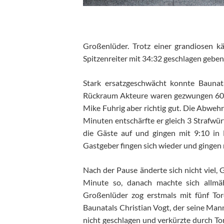
Großenlüder. Trotz einer grandiosen k
Spitzenreiter mit 34:32 geschlagen geben
Stark ersatzgeschwächt konnte Baunat
Rückraum Akteure waren gezwungen 60 
Mike Fuhrig aber richtig gut. Die Abwehr
Minuten entschärfte er gleich 3 Strafwü
die Gäste auf und gingen mit 9:10 in 
Gastgeber fingen sich wieder und gingen 
Nach der Pause änderte sich nicht viel, G
Minute so, danach machte sich allmäh
Großenlüder zog erstmals mit fünf To
Baunatals Christian Vogt, der seine Man
nicht geschlagen und verkürzte durch Tor