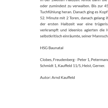
oder zumindest zu verwalten. Bis zur 45
Tuchfühlung heran. Danach ging es Kopf
52
.
Minute mit 2 Toren, danach gelang 
der ersten Halbzeit war eine trüger
verkrampft und ideenlos agierten di
selbstkritisch einräumte, seiner Mannscha
HSG Baunatal
Clobes, Freudenberg - Peter 1, Petermann 
Schmidt 1, Kauffeld 11/5, Heist, Gerner.
Autor: Arnd Kauffeld