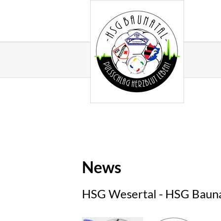
News
HSG Wesertal - HSG Bauna