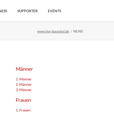
Navigation
überspringen
NESS
SUPPORTER
EVENTS
www.hsg-baunatal.de
NEWS
n
Männer
1. Männer
2. Männer
3. Männer
artikel
Frauen
1. Frauen