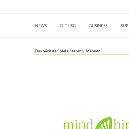
Navigation
überspringen
NEWS
DIE HSG
BUSINESS
SUP
Das nächste Spiel unserer 1. Männer