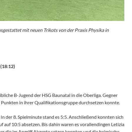
gestattet mit neuen Trikots von der Praxis Physika in
(18:12)
bliche B-Jugend der HSG Baunatal in die Oberliga. Gegner
 Punkten in ihrer Qualifikationsgruppe durchsetzen konnte.
 In der 8. Spielminute stand es 5:5. Anschließend konnten sich
f auf 10:5 absetzen. Bis dahin waren es vorallendingen Letizia
er die im Angriff Akzente setzen konnten und die heimische