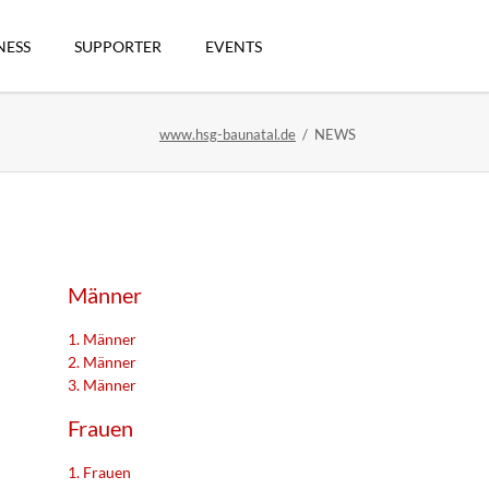
Navigation
überspringen
NESS
SUPPORTER
EVENTS
www.hsg-baunatal.de
NEWS
n
Männer
1. Männer
2. Männer
3. Männer
artikel
Frauen
1. Frauen