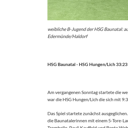
weibliche B-Jugend der HSG Baunatal: aus
Edermünde/Haldorf
HSG Baunatal - HSG Hungen/Lich 33:23 
Am vergangenen Sonntag startete die wei
war die HSG Hungen/Lich die sich mit 9:3
Das Spiel startete zunächst ausgeglichen.
die Baunatalerinnen mit einem 5-Tore-Lau
Trombello, Pauli Kauffeld und Bente Web