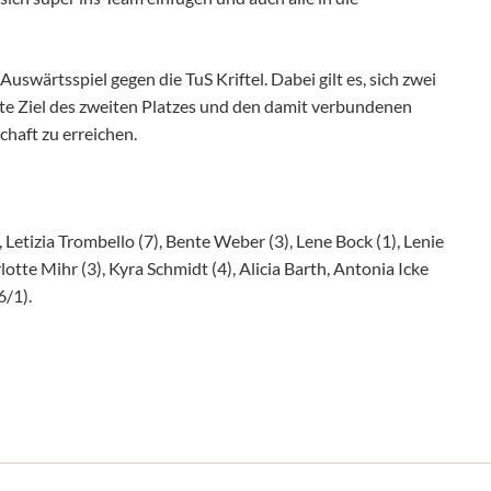
uswärtsspiel gegen die TuS Kriftel. Dabei gilt es, sich zwei
rte Ziel des zweiten Platzes und den damit verbundenen
chaft zu erreichen.
etizia Trombello (7), Bente Weber (3), Lene Bock (1), Lenie
te Mihr (3), Kyra Schmidt (4), Alicia Barth, Antonia Icke
6/1).