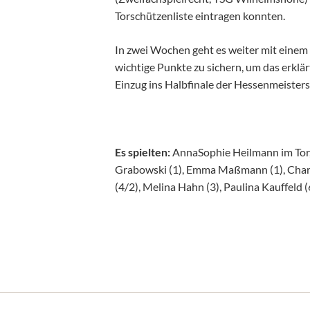
Torschützenliste eintragen konnten.
In zwei Wochen geht es weiter mit einem A
wichtige Punkte zu sichern, um das erklä
Einzug ins Halbfinale der Hessenmeisters
Es spielten:
AnnaSophie Heilmann im Tor, L
Grabowski (1), Emma Maßmann (1), Charlot
(4/2), Melina Hahn (3), Paulina Kauffeld (
Navigation