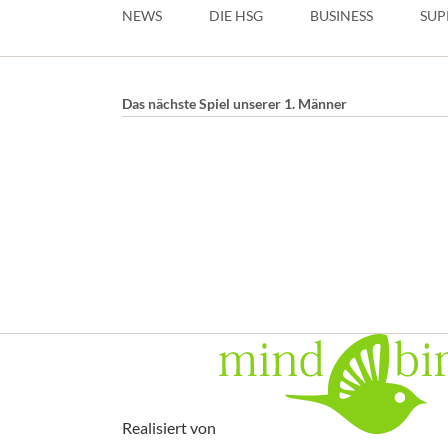
überspringen
NEWS
DIE HSG
BUSINESS
SUP
Das nächste Spiel unserer 1. Männer
Realisiert von