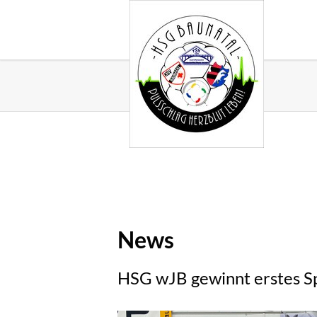
News
HSG wJB gewinnt erstes Spi