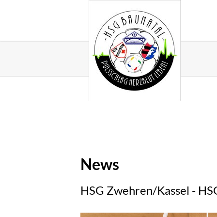
News
HSG Zwehren/Kassel - HSG 