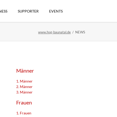
Navigation
überspringen
NESS
SUPPORTER
EVENTS
www.hsg-baunatal.de
NEWS
n
Männer
1. Männer
2. Männer
3. Männer
artikel
Frauen
1. Frauen