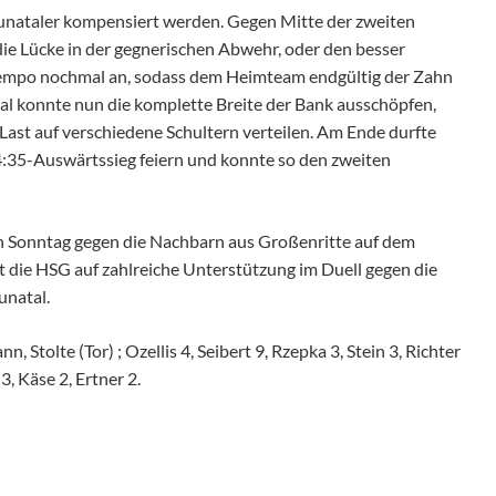
unataler kompensiert werden. Gegen Mitte der zweiten
ie Lücke in der gegnerischen Abwehr, oder den besser
 Tempo nochmal an, sodass dem Heimteam endgültig der Zahn
l konnte nun die komplette Breite der Bank ausschöpfen,
 Last auf verschiedene Schultern verteilen. Am Ende durfte
:35-Auswärtssieg feiern und konnte so den zweiten
n Sonntag gegen die Nachbarn aus Großenritte auf dem
t die HSG auf zahlreiche Unterstützung im Duell gegen die
unatal.
 Stolte (Tor) ; Ozellis 4, Seibert 9, Rzepka 3, Stein 3, Richter
3, Käse 2, Ertner 2.