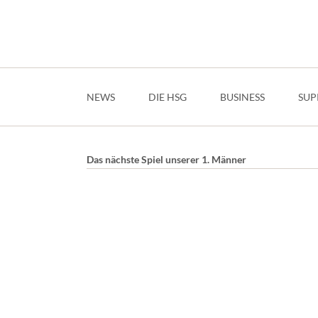
Navigation
überspringen
NEWS
DIE HSG
BUSINESS
SUP
Das nächste Spiel unserer 1. Männer