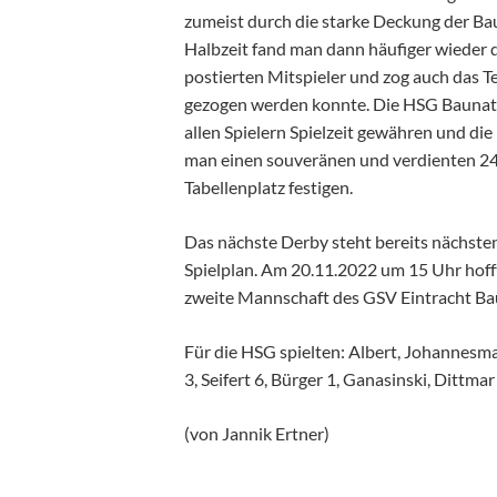
zumeist durch die starke Deckung der Ba
Halbzeit fand man dann häufiger wieder d
postierten Mitspieler und zog auch das
gezogen werden konnte. Die HSG Baunata
allen Spielern Spielzeit gewähren und die
man einen souveränen und verdienten 24
Tabellenplatz festigen.
Das nächste Derby steht bereits nächste
Spielplan. Am 20.11.2022 um 15 Uhr hoff
zweite Mannschaft des GSV Eintracht Ba
Für die HSG spielten: Albert, Johannesmann,
3, Seifert 6, Bürger 1, Ganasinski, Dittmar 
(von Jannik Ertner)