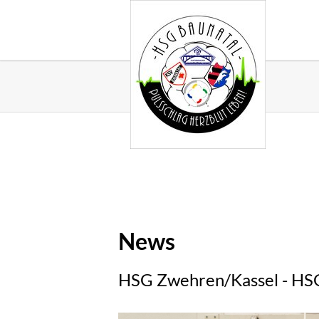
News
HSG Zwehren/Kassel - HSG 