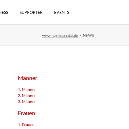
Navigation
überspringen
NESS
SUPPORTER
EVENTS
www.hsg-baunatal.de
NEWS
n
Männer
1. Männer
2. Männer
3. Männer
artikel
Frauen
1. Frauen