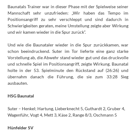
Baunatals Trainer war in dieser Phase mit der Spielweise seiner
Mannschaft sehr unzufrieden: „Wir haben das Tempo im
Positionsangriff zu sehr verschleppt und sind dadurch in
Schwierigkeiten geraten, meine Umstellung zeigte aber Wirkung
und wir kamen wieder in die Spur zurück“.
Und wie die Baunataler wieder in die Spur zurückkamen, war
schon beeindruckend. Suter im Tor lieferte eine ganz starke
Vorstellung ab, die Abwehr stand wieder gut und das druckvolle
und schnelle Spiel im Positionsangriff, zeigte Wirkung. Baunatal
holte in der 53. Spielminute den Rückstand auf (26:26) und
übernahm danach die Führung, die sie zum 33:28 Sieg
ausbauten.
HSG Baunatal
Suter – Henkel; Hartung, Lieberknecht 5, Guthardt 2, Gruber 4,
Wagenführ, Vogt 4, Mett 3, Käse 2, Range 8/3, Oschmann 5
Hünfelder SV