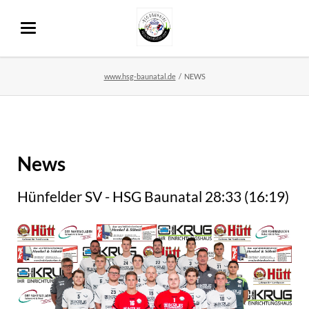
www.hsg-baunatal.de
NEWS
News
Hünfelder SV - HSG Baunatal 28:33 (16:19)