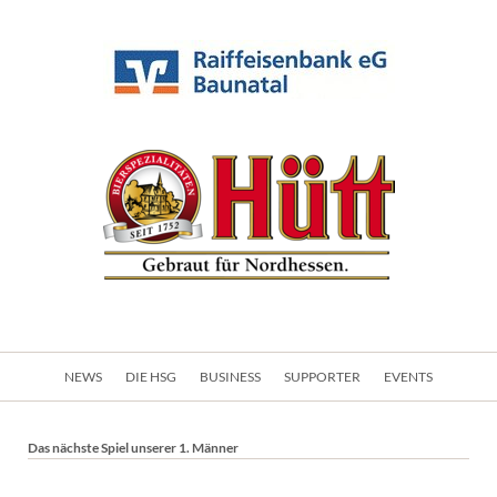
Navigation
NEWS
DIE HSG
BUSINESS
SUPPORTER
EVENTS
überspringen
Das nächste Spiel unserer 1. Männer