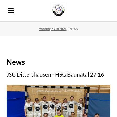
www.hsg-baunatal.de
NEWS
News
JSG Dittershausen - HSG Baunatal 27:16