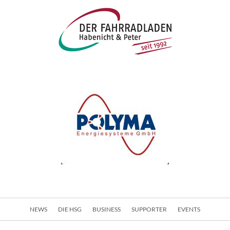
Navigation
NEWS
DIE HSG
BUSINESS
SUPPORTER
EVENTS
überspringen