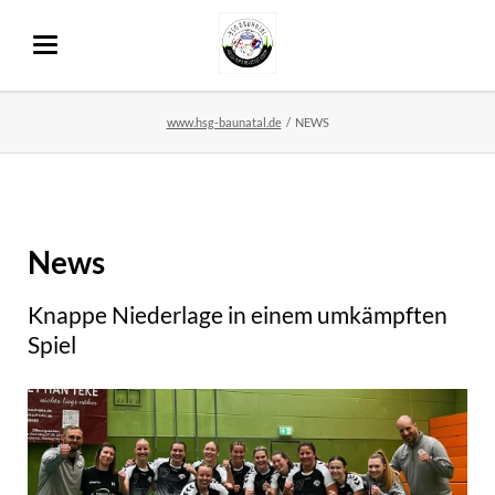
www.hsg-baunatal.de
NEWS
News
Knappe Niederlage in einem umkämpften
Spiel