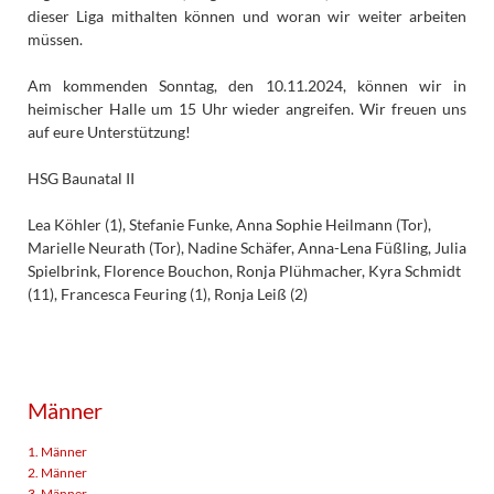
dieser Liga mithalten können und woran wir weiter arbeiten
müssen.
Am kommenden Sonntag, den 10.11.2024, können wir in
heimischer Halle um 15 Uhr wieder angreifen. Wir freuen uns
auf eure Unterstützung!
HSG Baunatal II
Lea Köhler (1), Stefanie Funke, Anna Sophie Heilmann (Tor),
Marielle Neurath (Tor), Nadine Schäfer, Anna-Lena Füßling, Julia
Spielbrink, Florence Bouchon, Ronja Plühmacher, Kyra Schmidt
(11), Francesca Feuring (1), Ronja Leiß (2)
Männer
1. Männer
2. Männer
3. Männer