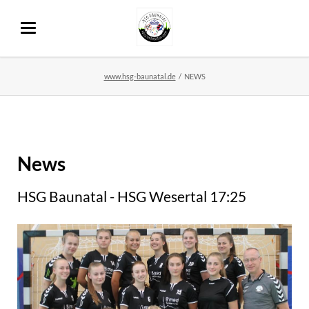
www.hsg-baunatal.de
NEWS
News
HSG Baunatal - HSG Wesertal 17:25