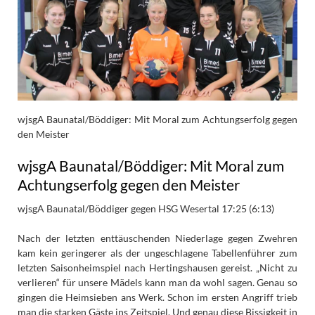
wjsgA Baunatal/Böddiger: Mit Moral zum Achtungserfolg gegen
den Meister
wjsgA Baunatal/Böddiger: Mit Moral zum
Achtungserfolg gegen den Meister
wjsgA Baunatal/Böddiger gegen HSG Wesertal 17:25 (6:13)
Nach der letzten enttäuschenden Niederlage gegen Zwehren
kam kein geringerer als der ungeschlagene Tabellenführer zum
letzten Saisonheimspiel nach Hertingshausen gereist. „Nicht zu
verlieren“ für unsere Mädels kann man da wohl sagen. Genau so
gingen die Heimsieben ans Werk. Schon im ersten Angriff trieb
man die starken Gäste ins Zeitspiel. Und genau diese Bissigkeit in