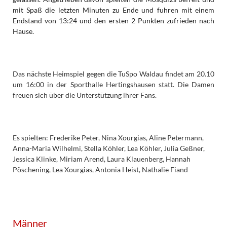
mit Spaß die letzten Minuten zu Ende und fuhren mit einem
Endstand von 13:24 und den ersten 2 Punkten zufrieden nach
Hause.
Das nächste Heimspiel gegen die TuSpo Waldau findet am 20.10
um 16:00 in der Sporthalle Hertingshausen statt. Die Damen
freuen sich über die Unterstützung ihrer Fans.
Es spielten: Frederike Peter, Nina Xourgias, Aline Petermann,
Anna-Maria Wilhelmi, Stella Köhler, Lea Köhler, Julia Geßner,
Jessica Klinke, Miriam Arend, Laura Klauenberg, Hannah
Pöschening, Lea Xourgias, Antonia Heist, Nathalie Fiand
Männer