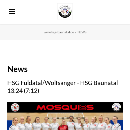
www.hsg-baunatal.de
NEWS
News
HSG Fuldatal/Wolfsanger - HSG Baunatal
13:24 (7:12)