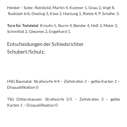
Henkel – Suter; Reinbold, Martin 4, Kutzner 1, Gnau 2, Vogt 8,
Rudolph 6/6, Dexling 3, Käse 2, Hartung 1, Rietze 4, P. Schäfer 3.
Tore für Twistetal
: Krouhs 5, Sturm 4, Bender 4, Heß 3, Meier 2,
Schmittat 2, Gleumes 2, Engelhard 1.
Entscheidungen der Schiedsrichter
Schubert/Schulz:
HSG Baunatal: Strafwürfe 4/4 – Zeitstrafen 2 – gelbe Karten 1 –
Disqualifikation 0
TSG Dittershausen: Strafwürfe 5/5 – Zeitstrafen 3 – gelbe
Karten 1 – Disqualifikation 0