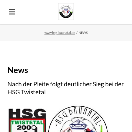
www.hsg-baunatal.de
NEWS
News
Nach der Pleite folgt deutlicher Sieg bei der
HSG Twistetal