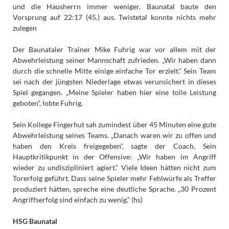
und die Hausherrn immer weniger. Baunatal baute den
Vorsprung auf 22:17 (45.) aus. Twistetal konnte nichts mehr
zulegen
Der Baunataler Trainer Mike Fuhrig war vor allem mit der
Abwehrleistung seiner Mannschaft zufrieden. „Wir haben dann
durch die schnelle Mitte einige einfache Tor erzielt.“ Sein Team
sei nach der jüngsten Niederlage etwas verunsichert in dieses
Spiel gegangen. „Meine Spieler haben hier eine tolle Leistung
geboten“, lobte Fuhrig.
Sein Kollege Fingerhut sah zumindest über 45 Minuten eine gute
Abwehrleistung seines Teams. „Danach waren wir zu offen und
haben den Kreis freigegeben“, sagte der Coach. Sein
Hauptkritikpunkt in der Offensive: „Wir haben im Angriff
wieder zu undiszipliniert agiert.“ Viele Ideen hätten nicht zum
Torerfolg geführt. Dass seine Spieler mehr Fehlwürfe als Treffer
produziert hätten, spreche eine deutliche Sprache. „30 Prozent
Angriffserfolg sind einfach zu wenig.“ (hs)
HSG Baunatal