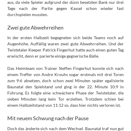
aus, da viele Spieler aufgrund der dünn besetzten Bank nur drei
Tage nach der Partie gegen Kassel schon wieder fast
durchspielen mussten.
Zwei gute Abwehrreihen
In der ersten Halbzeit begegneten sich beide Teams noch auf
Augenhöhe. Auffällig waren zwei gute Abwehrreihen. Und der
Twistetaler Keeper Patrick Fingerhut hatte auch einen guten Tag
erwischt, denn er parierte einige gegnerische Bälle.
Das Heimteam von Trainer Steffen Fingerhut konnte sich nach
einem Treffer von Andre Krouhs sogar erstmals mit drei Toren
zum 9:6 absetzen, doch schon zwei Minuten später egalisierte
Baunatal den Spielstand und ging in der 22. Minute 10:9 in
Führung. Es folgte eine schwächere Phase der Twistetaler, die
sieben Minuten lang kein Tor erzielten. Trotzdem schien bei
einem Halbzeitstand von 11:12 so, dass hier nichts verloren ist.
Mit neuem Schwung nach der Pause
Doch das änderte sich nach dem Wechsel. Baunatal traf nun gut