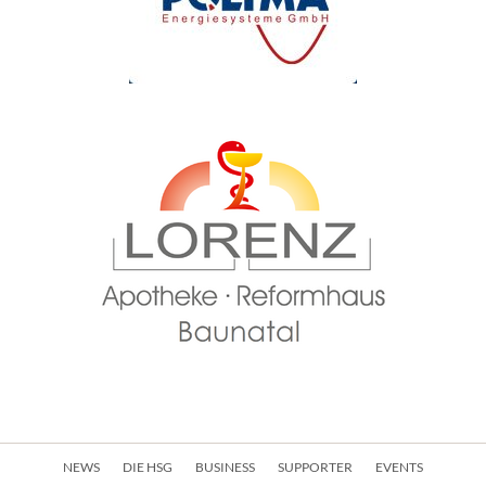
Navigation
NEWS
DIE HSG
BUSINESS
SUPPORTER
EVENTS
überspringen