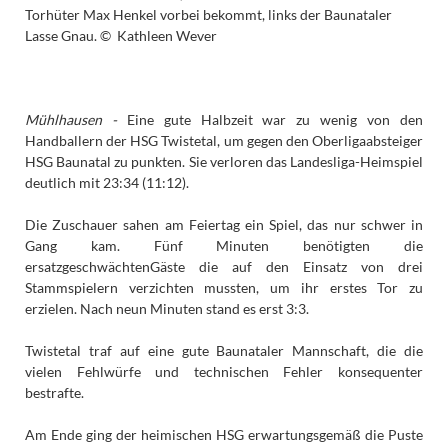
Torhüter Max Henkel vorbei bekommt, links der Baunataler
Lasse Gnau. © Kathleen Wever
Mühlhausen -
Eine gute Halbzeit war zu wenig von den
Handballern der HSG Twistetal, um gegen den Oberligaabsteiger
HSG Baunatal zu punkten. Sie verloren das Landesliga-Heimspiel
deutlich mit 23:34 (11:12).
Die Zuschauer sahen am Feiertag ein Spiel, das nur schwer in
Gang kam. Fünf Minuten benötigten die
ersatzgeschwächtenGäste die auf den Einsatz von drei
Stammspielern verzichten mussten, um ihr erstes Tor zu
erzielen. Nach neun Minuten stand es erst 3:3.
Twistetal traf auf eine gute Baunataler Mannschaft, die die
vielen Fehlwürfe und technischen Fehler konsequenter
bestrafte.
Am Ende ging der heimischen HSG erwartungsgemäß die Puste