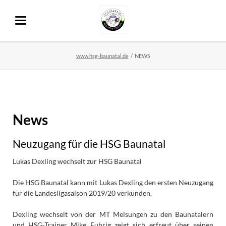
www.hsg-baunatal.de
NEWS
News
Neuzugang für die HSG Baunatal
Lukas Dexling wechselt zur HSG Baunatal
Die HSG Baunatal kann mit Lukas Dexling den ersten Neuzugang
für die Landesligasaison 2019/20 verkünden.
Dexling wechselt von der MT Melsungen zu den Baunatalern
und HSG-Trainer Mike Fuhrig zeigt sich erfreut über seinen