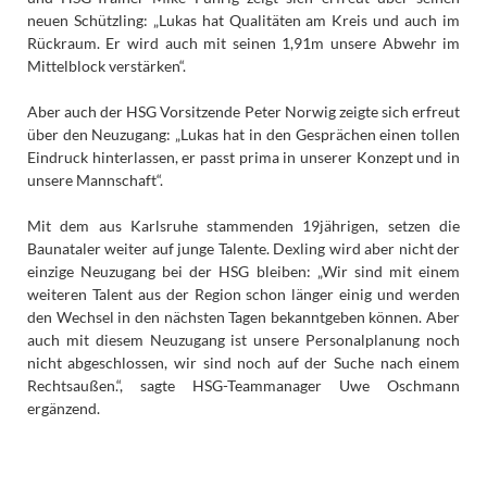
neuen Schützling: „Lukas hat Qualitäten am Kreis und auch im
Rückraum. Er wird auch mit seinen 1,91m unsere Abwehr im
Mittelblock verstärken“.
Aber auch der HSG Vorsitzende Peter Norwig zeigte sich erfreut
über den Neuzugang: „Lukas hat in den Gesprächen einen tollen
Eindruck hinterlassen, er passt prima in unserer Konzept und in
unsere Mannschaft“.
Mit dem aus Karlsruhe stammenden 19jährigen, setzen die
Baunataler weiter auf junge Talente. Dexling wird aber nicht der
einzige Neuzugang bei der HSG bleiben: „Wir sind mit einem
weiteren Talent aus der Region schon länger einig und werden
den Wechsel in den nächsten Tagen bekanntgeben können. Aber
auch mit diesem Neuzugang ist unsere Personalplanung noch
nicht abgeschlossen, wir sind noch auf der Suche nach einem
Rechtsaußen.“, sagte HSG-Teammanager Uwe Oschmann
ergänzend.