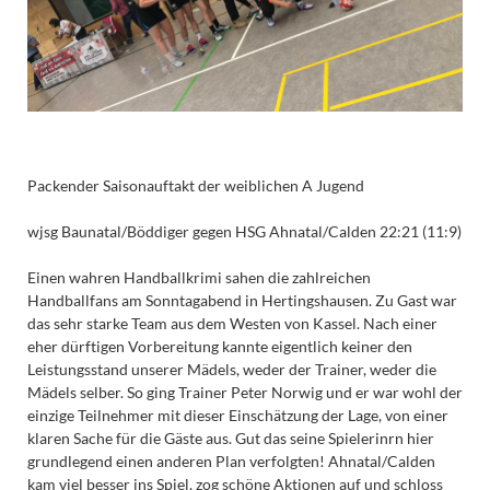
Packender Saisonauftakt der weiblichen A Jugend
wjsg Baunatal/Böddiger gegen HSG Ahnatal/Calden 22:21 (11:9)
Einen wahren Handballkrimi sahen die zahlreichen
Handballfans am Sonntagabend in Hertingshausen. Zu Gast war
das sehr starke Team aus dem Westen von Kassel. Nach einer
eher dürftigen Vorbereitung kannte eigentlich keiner den
Leistungsstand unserer Mädels, weder der Trainer, weder die
Mädels selber. So ging Trainer Peter Norwig und er war wohl der
einzige Teilnehmer mit dieser Einschätzung der Lage, von einer
klaren Sache für die Gäste aus. Gut das seine Spielerinrn hier
grundlegend einen anderen Plan verfolgten! Ahnatal/Calden
kam viel besser ins Spiel, zog schöne Aktionen auf und schloss