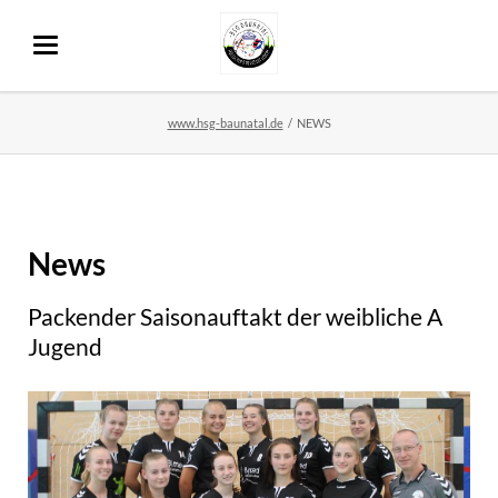
www.hsg-baunatal.de
NEWS
News
Packender Saisonauftakt der weibliche A
Jugend