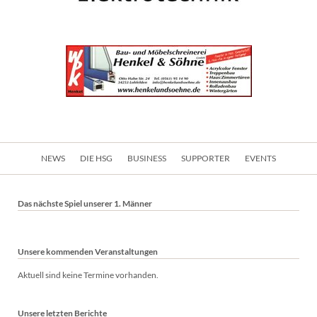
Navigation
NEWS
DIE HSG
BUSINESS
SUPPORTER
EVENTS
überspringen
Das nächste Spiel unserer 1. Männer
Unsere kommenden Veranstaltungen
Aktuell sind keine Termine vorhanden.
Unsere letzten Berichte