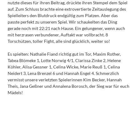
nutzte dieses für ihren Beitrag, drückte ihren Stempel dem Spiel
auf. Zum Schluss brachte eine extrovertierte Zeitauslegung des
Spielleiters den Blutdruck endgültig zum Platzen. Aber das
passte perfekt zu unserem Spiel. Wir schaukelten das Ding
gerade noch mit 22:21 nach Hause. Ein gelungener, wenn auch
mit herzrasen verbundener, Auftakt war vollbracht. 8
Torschützen, toller Fight, alle sind glücklich, weiter so!
Es spielten: Nathalie Fiand richtig gut im Tor, Maxim Rother,
Tabea Blömeke 1, Lotte Norwig 4/1, Clarissa Zinke 2, Helene
Köhler, Alisa Gessner 1, Celina Wicke, Marie Reuß 1, Celina
Neidert 3, Lena Brenzel 6 und Hannah Engel 4. Schmerzlich
vermisst unsere verletzten Spielerinnen Kim Becker, Hannah
Theis, Jana Geßner und Annalena Borosch, der Sieg war für euch
Mädels!