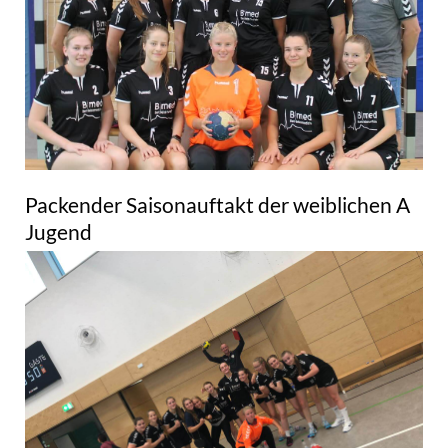
Packender Saisonauftakt der weiblichen A
Jugend