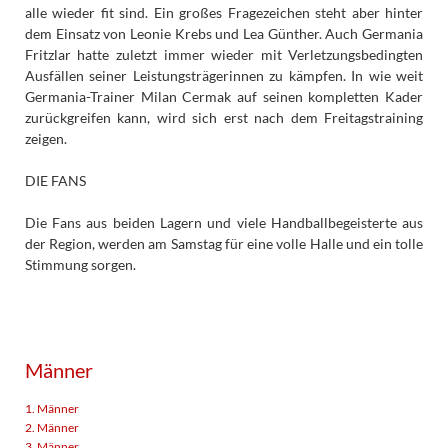
alle wieder fit sind. Ein großes Fragezeichen steht aber hinter
dem Einsatz von Leonie Krebs und Lea Günther. Auch Germania
Fritzlar hatte zuletzt immer wieder mit Verletzungsbedingten
Ausfällen seiner Leistungsträgerinnen zu kämpfen. In wie weit
Germania-Trainer Milan Cermak auf seinen kompletten Kader
zurückgreifen kann, wird sich erst nach dem Freitagstraining
zeigen.
DIE FANS
Die Fans aus beiden Lagern und viele Handballbegeisterte aus
der Region, werden am Samstag für eine volle Halle und ein tolle
Stimmung sorgen.
Männer
1. Männer
2. Männer
3. Männer