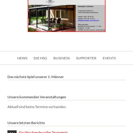
Navigation
NEWS
DIE HSG
BUSINESS
SUPPORTER
EVENTS
überspringen
Das nächste Spiel unserer 1. Männer
Unsere kommenden Veranstaltungen
Aktuell sind keine Termine vorhanden.
Unsere letzten Berichte
Ein Wochende voller Teamgeist