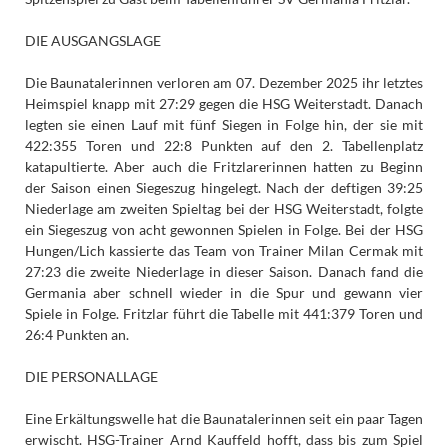
DIE AUSGANGSLAGE
Die Baunatalerinnen verloren am 07. Dezember 2025 ihr letztes
Heimspiel knapp mit 27:29 gegen die HSG Weiterstadt. Danach
legten sie einen Lauf mit fünf Siegen in Folge hin, der sie mit
422:355 Toren und 22:8 Punkten auf den 2. Tabellenplatz
katapultierte. Aber auch die Fritzlarerinnen hatten zu Beginn
der Saison einen Siegeszug hingelegt. Nach der deftigen 39:25
Niederlage am zweiten Spieltag bei der HSG Weiterstadt, folgte
ein Siegeszug von acht gewonnen Spielen in Folge. Bei der HSG
Hungen/Lich kassierte das Team von Trainer Milan Cermak mit
27:23 die zweite Niederlage in dieser Saison. Danach fand die
Germania aber schnell wieder in die Spur und gewann vier
Spiele in Folge. Fritzlar führt die Tabelle mit 441:379 Toren und
26:4 Punkten an.
DIE PERSONALLAGE
Eine Erkältungswelle hat die Baunatalerinnen seit ein paar Tagen
erwischt. HSG-Trainer Arnd Kauffeld hofft, dass bis zum Spiel