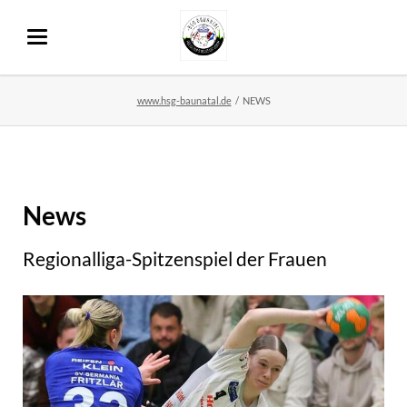
www.hsg-baunatal.de
NEWS
News
Regionalliga-Spitzenspiel der Frauen