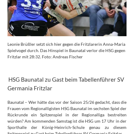
Leonie Brüßler setzt sich hier gegen die Fritzlarerin Anna-Maria
Spielvogel durch. Das Hinspiel in Baunatal verlor die HSG gegen
Fritzlar mit 28:32. Foto: Andreas Fischer
HSG Baunatal zu Gast beim Tabellenführer SV
Germania Fritzlar
Baunatal – Wer hätte das vor der Saison 25/26 gedacht, dass die
Frauen vom Regionalligisten HSG Baunatal im sechsten Spiel der
Rückrunde ein Spitzenspiel in der Regionalliga bestreiten
würden? Am kommenden Samstag ist die HSG um 17 Uhr in der
Sporthalle der König-Heinrich-Schule genau zu diesem
Spitzenspiel zu Gast beim Tabellenführer SV Germania Fritzlar.