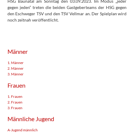
HSG Baunatal am Sonntag den 03.09.2023. Im Modus „jeder
gegen jeden“ treten die beiden Gastgeberteams der HSG gegen
den Eschweger TSV und den TSV Vellmar an. Der Spielplan wird
noch zeitnah veröffentlicht.
Männer
1. Männer
2. Männer
3. Männer
Frauen
1. Frauen
2. Frauen
3. Frauen
Männliche Jugend
A-Jugend männlich