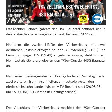
Das Männer-Landesligateam der HSG Baunatal befindet sich in
den letzten Vorbereitungswochen auf die Saison 2023/23.
Nachdem die zweite Hälfte der Vorbereitung mit zwei
deutlichen Testspielerfolgen bei der TG Rotenburg (21:35) und
beim Eschweger TSV (32:41) eingeläutet wurde, steht nun ein
Heimtest als Generalprobe für den `93er-Cup der HSG Baunatal
an.
Nach einer Trainingseinheit am Freitag findet am Samstag, nach
zwei weiteren Trainingseinheiten, ein Testspiel gegen den
niedersächsischn Landesligisten MTV Rosdorf statt (26.08.23
um 16.00 Uhr, HSG-Arena in Hertingshausen).
Den Abschluss der Vorbereitung markiert der `93er-Cup der