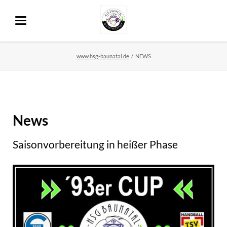
www.hsg-baunatal.de
NEWS
News
Saisonvorbereitung in heißer Phase