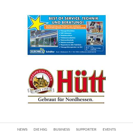
Navigation
NEWS
DIE HSG
BUSINESS
SUPPORTER
EVENTS
überspringen