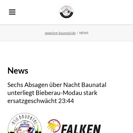
www.hsg-baunatal.de
NEWS
News
Sechs Absagen über Nacht Baunatal
unterliegt Bieberau-Modau stark
ersatzgeschwächt 23:44