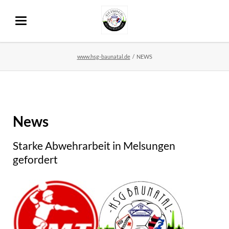
www.hsg-baunatal.de
NEWS
News
Starke Abwehrarbeit in Melsungen
gefordert