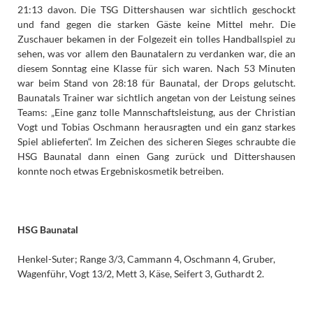
21:13 davon. Die TSG Dittershausen war sichtlich geschockt
und fand gegen die starken Gäste keine Mittel mehr. Die
Zuschauer bekamen in der Folgezeit ein tolles Handballspiel zu
sehen, was vor allem den Baunatalern zu verdanken war, die an
diesem Sonntag eine Klasse für sich waren. Nach 53 Minuten
war beim Stand von 28:18 für Baunatal, der Drops gelutscht.
Baunatals Trainer war sichtlich angetan von der Leistung seines
Teams: „Eine ganz tolle Mannschaftsleistung, aus der Christian
Vogt und Tobias Oschmann herausragten und ein ganz starkes
Spiel ablieferten“. Im Zeichen des sicheren Sieges schraubte die
HSG Baunatal dann einen Gang zurück und Dittershausen
konnte noch etwas Ergebniskosmetik betreiben.
HSG Baunatal
Henkel-Suter; Range 3/3, Cammann 4, Oschmann 4, Gruber,
Wagenführ, Vogt 13/2, Mett 3, Käse, Seifert 3, Guthardt 2.