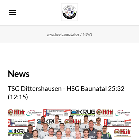
www.hsg-baunatal.de
NEWS
News
TSG Dittershausen - HSG Baunatal 25:32
(12:15)