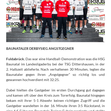
BAUNATALER DERBYSIEG ANGSTGEGNER
Fuldabrück.
Das war eine Handball-Demonstration was die HSG
Baunatal im Landesligaderby bei der TSG Dittershausen, in der
2. Halbzeit ablieferte. Nach verhaltenen 30 Minuten, legten die
Baunataler gegen ihren „Angstgegner“ so richtig los und
gewannen hochverdient mit 32:25.
Dabei hielten die Gastgeber im ersten Durchgang gut dagegen
und kamen oft über den Kreis zum Torerfolg. Baunatal hingegen
bekam mit ihrer 5-1 Abwehr keinen richtigen Zugriff und die
Gastgeber wandelten in der 16. Minute ihren 3:5 Rückstand, in
eine 6:5 Führung. Baunatals Trainer Fuhrig reagierte und stellte