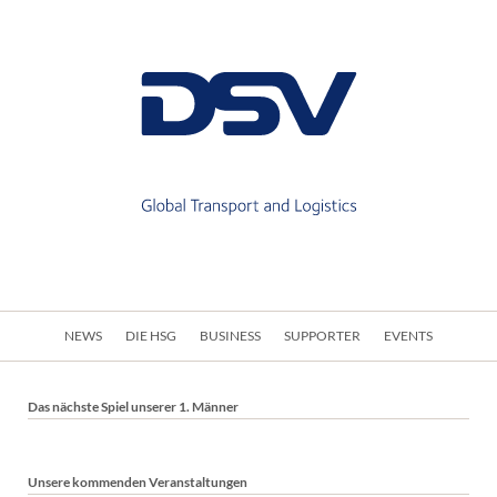
Navigation
NEWS
DIE HSG
BUSINESS
SUPPORTER
EVENTS
überspringen
Das nächste Spiel unserer 1. Männer
Unsere kommenden Veranstaltungen