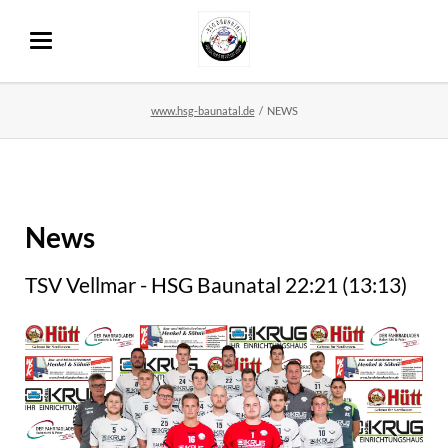
www.hsg-baunatal.de
NEWS
News
TSV Vellmar - HSG Baunatal 22:21 (13:13)