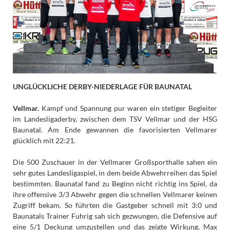
UNGLÜCKLICHE DERBY-NIEDERLAGE FÜR BAUNATAL
Vellmar.
Kampf und Spannung pur waren ein stetiger Begleiter
im Landesligaderby, zwischen dem TSV Vellmar und der HSG
Baunatal. Am Ende gewannen die favorisierten Vellmarer
glücklich mit 22:21.
Die 500 Zuschauer in der Vellmarer Großsporthalle sahen ein
sehr gutes Landesligaspiel, in dem beide Abwehrreihen das Spiel
bestimmten. Baunatal fand zu Beginn nicht richtig ins Spiel, da
ihre offensive 3/3 Abwehr gegen die schnellen Vellmarer keinen
Zugriff bekam. So führten die Gastgeber schnell mit 3:0 und
Baunatals Trainer Fuhrig sah sich gezwungen, die Defensive auf
eine 5/1 Deckung umzustellen und das zeigte Wirkung. Max