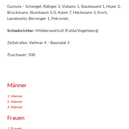
Gumula – Schengel; Räbiger 2, Vukasin 1, Staubesand 1, Hujer 2,
Brückmann, Stumbaum 5/3, Adam 7, Heckmann 3, Koch,
Lanatowitz, Berninger 1, Petrovski.
Schiedsrichter
: Hildebrand/Loll (Fulda/Vogelsberg)
Zeitstrafen: Vellmar 4 – Baunatal 3
Zuschauer: 500
Männer
1. Männer
2. Männer
3. Männer
Frauen
1. Frauen